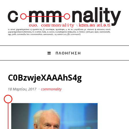
ΠΛΟΗΓΗΣΗ
C0BzwjeXAAAhS4g
18 Μαρτίου, 2017
·
commonality