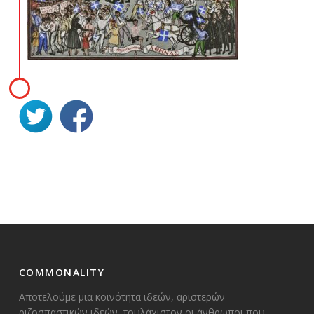
COMMONALITY
Αποτελούμε μια κοινότητα ιδεών, αριστερών
ριζοσπαστικών ιδεών, τουλάχιστον οι άνθρωποι που