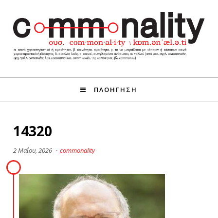
ΠΛΟΗΓΗΣΗ
14320
2 Μαΐου, 2026
·
commonality