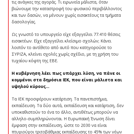
τις ανάγκες της αγοράς. Τι ειρωνεία μάλιστα, όταν
βιώνουμε την καταστροφή του φυσικού περιβάλλοντος
και των δασών, να μένουν χωρίς εισακτέους τα τμήματα
δασολογίας.
Ως γνωστό το υπουργείο είχε εξαγγείλει 77.410 θέσεις
εισακτέων. Είχε εξαγγείλει κλείσιμο σχολών; Κάνει
λοιπόν το αντίθετο από αυτό που κατηγορούσε το
ΣΥΡΙΖΑ, κλείνει σχολές χωρίς σχέδιο, με τη χρήση του
τυχαίου κόφτη της ΕΒΕ.
Η κυβέρνηση λέει πως υπάρχει λύση, να πάνε οι
κομμένοι στα δημόσια ΙΕΚ, που είναι μάλιστα και
υψηλού κύρους…
Τα ΙΕΚ προσφέρουν κατάρτιση. Τα πανεπιστήμια,
εκπαίδευση. Τα δύο αυτά, εκπαίδευση και κατάρτιση, δεν
υποκαθιστούν το ένα το άλλο, αντιθέτως μπορούν να
αλληλο-συμπληρώνονται. Η Ευρωπαϊκή Ένωση δίνει
έμφαση στην εκπαίδευση, ώστε το 2030 να είναι
πτυχιούχοι τριτοβάθμιας εκπαίδευσης το 45% των νέων