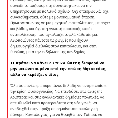
συνειδητοποιήσουμε τη δυνατότητα και να την
υπηρετήσουμε με πολιτικό σχέδιο. Όχι σπασμωδικά, όχι
συναισθηματικά, ούτε με μονοκομματική έπαρση.
Πρωτοστατώντας σε μια μαχητική αντιπολίτευση, με αρχές
και βάθος, και όχι στη γνωστή πασοκικής κοπής
αντιπολίτευση, που αγκαλιάζει τυφλά κάθε αίτημα.
Αξιοποιώντας πάντοτε τις ρωγμές που έχουν
δημιουργηθεί διεθνώς στον καπιταλισμό, και στην
Ευρώπη, μετά την εκδήλωση της πανδημίας.
Τι πρέπει να κάνει ο ΣΥΡΙΖΑ ώστε η διαφορά να
μην μειώνεται μόνο από την πτώση Μητσοτάκη,
αλλά να κερδίζει ο ίδιος;
Όλα όσα ανέφερα παραπάνω, δηλαδή να αντιμετωπίσει
την κρίση φυσιογνωμίας. Να επενδύσει στις αξίες της
Αριστεράς και στις εναλλακτικές δημόσιες πολιτικές, να
απευθυνθεί κατά προτεραιότητα στη νέα γενιά, να
αναδειχθεί στην πράξη σε σημαίνουσα οικολογική
δύναμη. Κοντολογίας, για να θυμηθώ τον Τσίπρα, να