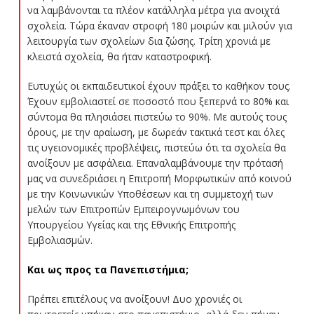
να λαμβάνονται τα πλέον κατάλληλα μέτρα για ανοιχτά
σχολεία. Τώρα έκαναν στροφή 180 μοιρών και μιλούν για
λειτουργία των σχολείων δια ζώσης. Τρίτη χρονιά με
κλειστά σχολεία, θα ήταν καταστροφική.
Ευτυχώς οι εκπαιδευτικοί έχουν πράξει το καθήκον τους.
Έχουν εμβολιαστεί σε ποσοστό που ξεπερνά το 80% και
σύντομα θα πλησιάσει πιστεύω το 90%. Με αυτούς τους
όρους, με την αραίωση, με δωρεάν τακτικά τεστ και όλες
τις υγειονομικές προβλέψεις, πιστεύω ότι τα σχολεία θα
ανοίξουν με ασφάλεια. Επαναλαμβάνουμε την πρότασή
μας να συνεδριάσει η Επιτροπή Μορφωτικών από κοινού
με την Κοινωνικών Υποθέσεων και τη συμμετοχή των
μελών των Επιτροπών Εμπειρογνωμόνων του
Υπουργείου Υγείας και της Εθνικής Επιτροπής
Εμβολιασμών.
Και ως προς τα Πανεπιστήμια;
Πρέπει επιτέλους να ανοίξουν! Δυο χρονιές οι