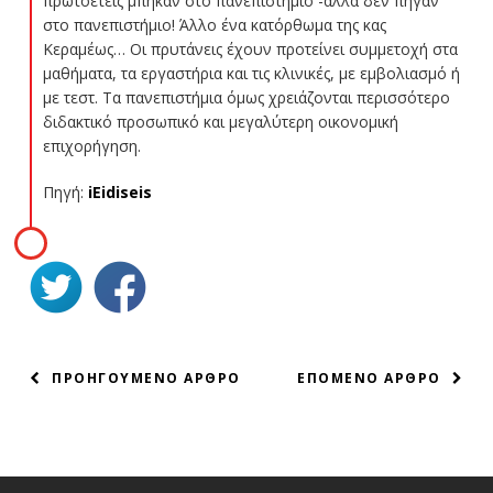
πρωτοετείς μπήκαν στο πανεπιστήμιο -αλλά δεν πήγαν
στο πανεπιστήμιο! Άλλο ένα κατόρθωμα της κας
Κεραμέως… Οι πρυτάνεις έχουν προτείνει συμμετοχή στα
μαθήματα, τα εργαστήρια και τις κλινικές, με εμβολιασμό ή
με τεστ. Τα πανεπιστήμια όμως χρειάζονται περισσότερο
διδακτικό προσωπικό και μεγαλύτερη οικονομική
επιχορήγηση.
Πηγή:
iEidiseis
ΠΛΟΗΓΗΣΗ
ΠΡΟΗΓΟΥΜΕΝΟ ΑΡΘΡΟ
ΕΠΟΜΕΝΟ ΑΡΘΡΟ
ΑΡΘΡΩΝ