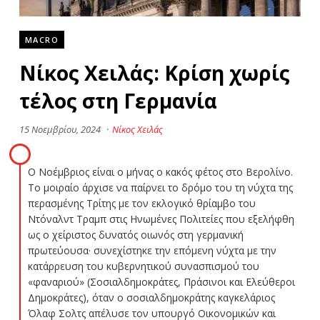
MACRO
Νίκος Χειλάς: Κρίση χωρίς
τέλος στη Γερμανία
15 Νοεμβρίου, 2024
·
Νίκος Χειλάς
Ο Νοέμβριος είναι ο μήνας ο κακός φέτος στο Βερολίνο.
Το μοιραίο άρχισε να παίρνει το δρόμο του τη νύχτα της
περασμένης Τρίτης με τον εκλογικό θρίαμβο του
Ντόναλντ Τραμπ στις Ηνωμένες Πολιτείες που εξελήφθη
ως ο χείριστος δυνατός οιωνός στη γερμανική
πρωτεύουσα· συνεχίστηκε την επόμενη νύχτα με την
κατάρρευση του κυβερνητικού συνασπισμού του
«φαναριού» (Σοσιαλδημοκράτες, Πράσινοι και Ελεύθεροι
Δημοκράτες), όταν ο σοσιαλδημοκράτης καγκελάριος
Όλαφ Σολτς απέλυσε τον υπουργό Οικονομικών και