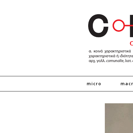
micro
mac