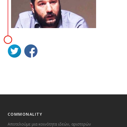
COMMONALITY
Αποτελούμε μια κοινότητα ιδεών, αριστερών