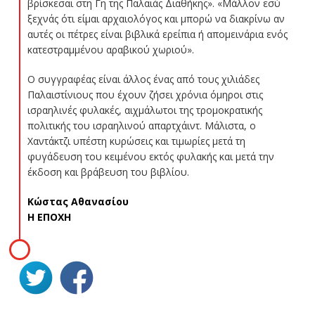
βρίσκεσαι στη Γη της Παλαιάς Διαθήκης». «Μάλλον εσύ
ξεχνάς ότι είμαι αρχαιολόγος και μπορώ να διακρίνω αν
αυτές οι πέτρες είναι βιβλικά ερείπια ή απομεινάρια ενός
κατεστραμμένου αραβικού χωριού».
Ο συγγραφέας είναι άλλος ένας από τους χιλιάδες
Παλαιστίνιους που έχουν ζήσει χρόνια όμηροι στις
ισραηλινές φυλακές, αιχμάλωτοι της τρομοκρατικής
πολιτικής του ισραηλινού απαρτχάιντ. Μάλιστα, ο
Χαντάκτζι υπέστη κυρώσεις και τιμωρίες μετά τη
φυγάδευση του κειμένου εκτός φυλακής και μετά την
έκδοση και βράβευση του βιβλίου.
Κώστας Αθανασίου
Η ΕΠΟΧΗ