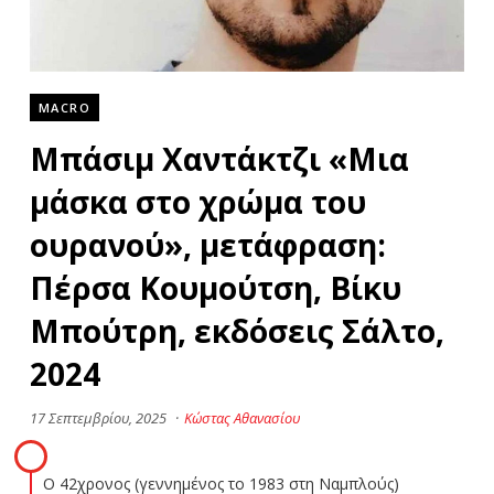
MACRO
Μπάσιμ Χαντάκτζι «Μια
μάσκα στο χρώμα του
ουρανού», μετάφραση:
Πέρσα Κουμούτση, Βίκυ
Μπούτρη, εκδόσεις Σάλτο,
2024
17 Σεπτεμβρίου, 2025
·
Κώστας Αθανασίου
Ο 42χρονος (γεννημένος το 1983 στη Ναμπλούς)