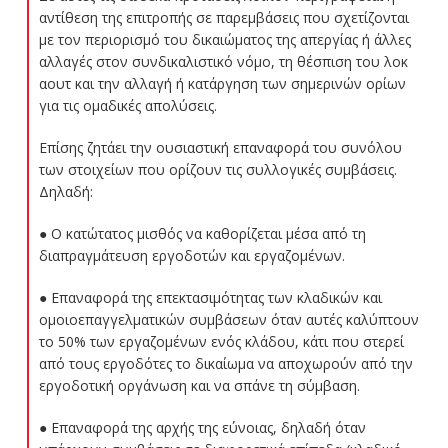
αντίθεση της επιτροπής σε παρεμβάσεις που σχετίζονται
με τον περιορισμό του δικαιώματος της απεργίας ή άλλες
αλλαγές στον συνδικαλιστικό νόμο, τη θέσπιση του λοκ
αουτ και την αλλαγή ή κατάργηση των σημερινών ορίων
για τις ομαδικές απολύσεις.
Επίσης ζητάει την ουσιαστική επαναφορά του συνόλου
των στοιχείων που ορίζουν τις συλλογικές συμβάσεις.
Δηλαδή:
● Ο κατώτατος μισθός να καθορίζεται μέσα από τη
διαπραγμάτευση εργοδοτών και εργαζομένων.
● Επαναφορά της επεκτασιμότητας των κλαδικών και
ομοιοεπαγγελματικών συμβάσεων όταν αυτές καλύπτουν
το 50% των εργαζομένων ενός κλάδου, κάτι που στερεί
από τους εργοδότες το δικαίωμα να αποχωρούν από την
εργοδοτική οργάνωση και να σπάνε τη σύμβαση.
● Επαναφορά της αρχής της εύνοιας, δηλαδή όταν