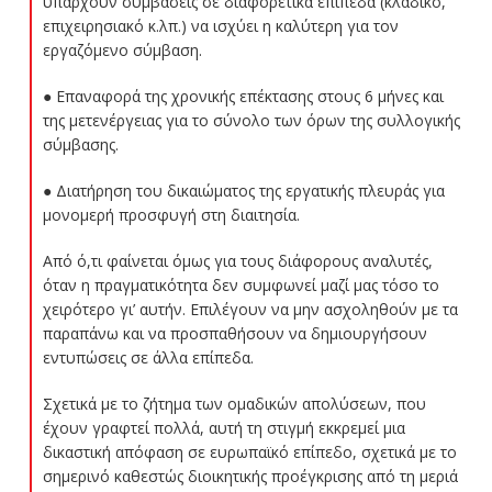
υπάρχουν συμβάσεις σε διαφορετικά επίπεδα (κλαδικό,
επιχειρησιακό κ.λπ.) να ισχύει η καλύτερη για τον
εργαζόμενο σύμβαση.
● Επαναφορά της χρονικής επέκτασης στους 6 μήνες και
της μετενέργειας για το σύνολο των όρων της συλλογικής
σύμβασης.
● Διατήρηση του δικαιώματος της εργατικής πλευράς για
μονομερή προσφυγή στη διαιτησία.
Από ό,τι φαίνεται όμως για τους διάφορους αναλυτές,
όταν η πραγματικότητα δεν συμφωνεί μαζί μας τόσο το
χειρότερο γι’ αυτήν. Επιλέγουν να μην ασχοληθούν με τα
παραπάνω και να προσπαθήσουν να δημιουργήσουν
εντυπώσεις σε άλλα επίπεδα.
Σχετικά με το ζήτημα των ομαδικών απολύσεων, που
έχουν γραφτεί πολλά, αυτή τη στιγμή εκκρεμεί μια
δικαστική απόφαση σε ευρωπαϊκό επίπεδο, σχετικά με το
σημερινό καθεστώς διοικητικής προέγκρισης από τη μεριά