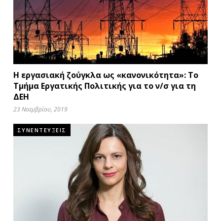
Η εργασιακή ζούγκλα ως «κανονικότητα»: Το
Τμήμα Εργατικής Πολιτικής για το ν/σ για τη
ΔΕΗ
23 Νοεμβρίου, 2019
ΣΥΝΕΝΤΕΥΞΕΙΣ