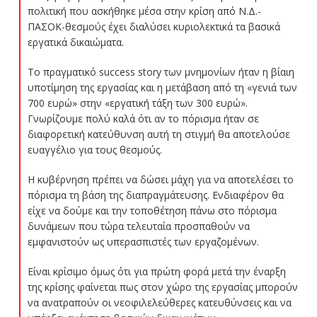
πολιτική που ασκήθηκε μέσα στην κρίση από Ν.Δ.-
ΠΑΣΟΚ-θεσμούς έχει διαλύσει κυριολεκτικά τα βασικά
εργατικά δικαιώματα.
Το πραγματικό success story των μνημονίων ήταν η βίαιη
υποτίμηση της εργασίας και η μετάβαση από τη «γενιά των
700 ευρώ» στην «εργατική τάξη των 300 ευρώ».
Γνωρίζουμε πολύ καλά ότι αν το πόρισμα ήταν σε
διαφορετική κατεύθυνση αυτή τη στιγμή θα αποτελούσε
ευαγγέλιο για τους θεσμούς.
Η κυβέρνηση πρέπει να δώσει μάχη για να αποτελέσει το
πόρισμα τη βάση της διαπραγμάτευσης. Ενδιαφέρον θα
είχε να δούμε και την τοποθέτηση πάνω στο πόρισμα
δυνάμεων που τώρα τελευταία προσπαθούν να
εμφανιστούν ως υπερασπιστές των εργαζομένων.
Είναι κρίσιμο όμως ότι για πρώτη φορά μετά την έναρξη
της κρίσης φαίνεται πως στον χώρο της εργασίας μπορούν
να ανατραπούν οι νεοφιλελεύθερες κατευθύνσεις και να