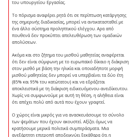
του υπουργείου Εργασίας.
Το πόρισμα αναφέρει ρητά ότι σε περίπτωση κατάργησης
της σημερινής διαδικασίας, μπορεί να αντικατασταθεί με
ένα άλλο σύστημα προληπτικού ελέγχου. Αρα από
πουθενά δεν προκύπτει απελευθέρωση των ομαδικών
απολύσεων.
Ακόμα και στο ζήτημα του μισθού μαθητείας αναφέρεται
ότι δεν είναι σύμφωνη με το ευρωπαϊκό δίκαιο η διάκριση
στον μισθό με βάση την ηλικία και οποιαδήποτε μορφή
μισθού μαθητείας δεν μπορεί να υπερβαίνει τα δύο έτη
(85% και 95% του κατώτατου) και να εδράζεται
αποκλειστικά με τη διάκριση ειδικευόμενου-ανειδίκευτου.
Χωρίς να συμφωνούμε με αυτή τη θέση, η αλήθεια είναι
ότι απέχει πολύ από αυτά που έχουν γραφτεί.
Ο χώρος είναι μικρός για να ανασκευάσουμε το σύνολο
των ψεμάτων που έχουν ακουστεί. Αξίζει όμως να
κρατήσουμε μερικά πολιτικά συμπεράσματα. Μια
ανεξάρτητη επιτροπή αποδεικνύει ξεκάθαρα ότι η