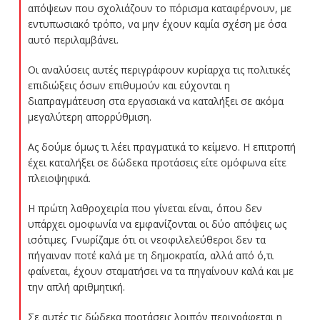
απόψεων που σχολιάζουν το πόρισμα καταφέρνουν, με
εντυπωσιακό τρόπο, να μην έχουν καμία σχέση με όσα
αυτό περιλαμβάνει.
Οι αναλύσεις αυτές περιγράφουν κυρίαρχα τις πολιτικές
επιδιώξεις όσων επιθυμούν και εύχονται η
διαπραγμάτευση στα εργασιακά να καταλήξει σε ακόμα
μεγαλύτερη απορρύθμιση.
Ας δούμε όμως τι λέει πραγματικά το κείμενο. Η επιτροπή
έχει καταλήξει σε δώδεκα προτάσεις είτε ομόφωνα είτε
πλειοψηφικά.
Η πρώτη λαθροχειρία που γίνεται είναι, όπου δεν
υπάρχει ομοφωνία να εμφανίζονται οι δύο απόψεις ως
ισότιμες. Γνωρίζαμε ότι οι νεοφιλελεύθεροι δεν τα
πήγαιναν ποτέ καλά με τη δημοκρατία, αλλά από ό,τι
φαίνεται, έχουν σταματήσει να τα πηγαίνουν καλά και με
την απλή αριθμητική.
Σε αυτές τις δώδεκα προτάσεις λοιπόν περιγράφεται η