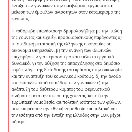
ένταξη των γυναικών στην αμειβόμενη εργασία και η
μείωση των έμφυλων ανισοτήτων στον καταμερισμό της
εργασίας.
Η «αθόρυβη επανάσταση» δρομολογήθηκε με την πτώση
της χούντας και είχε έξι προσδιοριστικούς παράγοντες α)
τη σταδιακή μετατροπή της ελληνικής οικονομίας σε
οικονομία υπηρεσιών, β) την ανάγκη των ιδιωτικών
επιχειρήσεων για περισσότερο και ευέλικτο εργατικό
δυναμικό, γ) την αύξηση της απασχόλησης στο δημόσιο
τομέα, λόγω της διείσδυσης του κράτους στην οικονομία
και την ανάπτυξη του κοινωνικού κράτους, δ) την άνοδο
του εκπαιδευτικού επιπέδου των γυναικών ε) την
ανάπτυξη του δεύτερου κύματος του φεμινιστικού
κινήματος μετά την πτώση της χούντας, και στ) την
ευρωπαϊκή νομοθεσία και πολιτική ισότητας των φύλων,
που επηρέασαν την εθνική νομοθεσία και πολιτική για
την ισότητα από την ένταξη της Ελλάδας στην ΕΟΚ μέχρι
σήμερα.