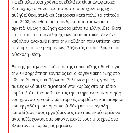
Τα έξι τελευταία χρόνια οι εξελίξεις είναι αντιφατικές.
Καταρχάς, το γυναικείο ποσοστό απασχόλησης έχει
αυξηθεί θεαματικά και ξεπεράσει κατά πολύ το επίπεδο
του 2008, αντίθετα με το ανδρικό που υπολείπεται
αρκετά. Όμως η αύξηση αφορά μόνο τις Ελληνίδες, διότι
το ποσοστό απασχόλησης των μεταναστριών δεν έχει
καθόλου ανακάμψει από την καθίζηση που υπέστη κατά
τη διάρκεια των μνημονίων, βάζοντάς τες σε εξαιρετικά
δύσκολη θέση.
Επίσης, με την ενσωμάτωση της ευρωπαϊκής οδηγίας για
την εξισορρόπηση εργασίας και οικογενειακής ζωής στο
εθνικό δίκαιο, η κυβέρνηση βελτίωσε μεν τις γονικές
άδειες αλλά αυτές αξιοποιούνται κυρίως στο δημόσιο
τομέα. Διότι, θεσμοθετώντας την πλήρη ελαστικοποίηση
του χρόνου εργασίας με ατομικές συμβάσεις και απόφαση
του εργοδότη, οι νόμοι Χατζηδάκη και Γεωργιάδη
εμποδίζουν τους εργαζόμενους του ιδιωτικού τομέα να
ανταπεξέρχονται στις οικογενειακές τους υποχρεώσεις,
βλάπτοντας κυρίως τις μητέρες.