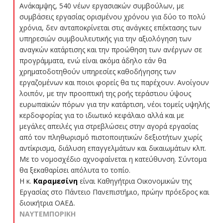
Ανάκαμψης, 540 νέων εργασιακών συμβούλων, με
συμβάσεις εργασίας ορισμένου χρόνου για δύο το πολύ
χρόνια, δεν ανταποκρίνεται στις ανάγκες επέκτασης των
υπηρεσιών συμβουλευτικής για την αξιολόγηση των
αναγκών κατάρτισης και την προώθηση των ανέργων σε
προγράμματα, ενώ είναι ακόμα άδηλο εάν θα
χρηματοδοτηθούν υπηρεσίες καθοδήγησης των
εργαζομένων και ποιοι φορείς θα τις παρέχουν. Ανοίγουν
λοιπόν, με την προοπτική της ροής τεράστιου ύψους
ευρωπαϊκών πόρων για την κατάρτιση, νέοι τομείς υψηλής
κερδοφορίας για το ιδιωτικό κεφάλαιο αλλά και με
μεγάλες απειλές για στρεβλώσεις στην αγορά εργασίας
από τον πληθωρισμό πιστοποιητικών δεξιοτήτων χωρίς
αντίκρισμα, διάλυση επαγγελμάτων και δικαιωμάτων κλπ.
Με το νομοσχέδιο αχνοφαίνεται η κατεύθυνση. Σύντομα
θα ξεκαθαρίσει απόλυτα το τοπίο.
Η κ.
Καραμεσίνη
είναι Καθηγήτρια Οικονομικών της
Εργασίας στο Πάντειο Πανεπιστήμιο, πρώην πρόεδρος και
διοικήτρια ΟΑΕΔ.
ΝΑΥΤΕΜΠΟΡΙΚΗ