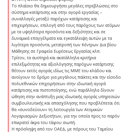
Το πλαίσιο θα δημιουργήσει μεγάλες στρεβλώσεις στο
σύστημα κατάρτισης και στην αγορά εργασίας –
συναλλαγές μεταξύ παρόχων κατάρτισης και
επιχειρήσεων, επιλογή από τους παρόχους των ατόμων
με τα υψηλότερα προσόντα και δεξιότητες και σε
δυναμικά επαγγέλματα και εγκατάλειψη αυτών με τα
λιγότερα προσόντα, μετατροπή των Κέντρων Δια βίου
Μάθησης σε Γραφεία Ευρέσεως Εργασίας κλπ.
Τρίτον, τα αυστηρά και ακατάλληλα κριτήρια
επιλεξιμότητας και αξιολόγησης παρόχων κατάρτισης
θέτουν εκτός αγοράς ιδίως τις ΜΜΕ του κλάδου και
ανοίγουν το δρόμο για μεγάλους παίκτες και την είσοδο
πολυεθνικών επιχειρήσεων στην ιδιωτική αγορά
κατάρτισης και πιστοποίησης, ενώ παράλληλα δίνουν
ώθηση στην ανάπτυξη μιας ιδιωτικής αγοράς υπηρεσιών
συμβουλευτικής και απασχόλησης που προβλέπεται ότι
θα «συνοδεύουν» τη λειτουργία των Ατομικών
Λογαριασμών Δεξιοτήτων, για την οποία προς το παρόν
επικρατεί άκρα του τάφου σιωπή.
Η πρόσληψη από τον ΟΑΕΔ, με πόρους του Ταμείου