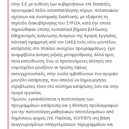
στην Ε.Ε. με ευθύνη των κυβερνήσεων επί δεκαετίες,
προνομιακό πεδίο κατασπατάλησης πόρων, πελατειακών
σχέσεων και συστημικής διαπλοκής, με εξαίρεση τη
περίοδο διακυβέρνησης του ΣΥΡΙΖΑ, κατά την οποία
σημειώθηκαν επίσης ουσιαστικά βήματα βελτίωσης
(Μηχανισμός Διάγνωσης Αναγκών της Αγοράς Εργασίας,
πιλοτική εφαρμογή από τον ΟΑΕΔ ενός νέου μοντέλου
κατάρτισης στο πλαίσιο ανοιχτών προγραμμάτων), έχει
αναμφίβολα ανάγκη ριζικής μεταρρύθμισης. Αλλά προς
ποια κατεύθυνση; Ενώ οι προτεινόμενες αλλαγές στο
νομοσχέδιο μοιάζουν εκ πρώτης όψεως
εκσυγχρονιστικές, στην ουσία εμβαθύνουν ένα αγοραίο
μοντέλο κατάρτισης, που απειλεί να δημιουργήσει
στρεβλώσεις τόσο στο σύστημα κατάρτισης όσο και στην
αγορά εργασίας.
Πρώτον, εγκαταλείπεται η πιστοποίηση των
προγραμμάτων κατάρτισης και η θέσπιση προδιαγραφών
για την πιστοποίηση μαθησιακών αποτελεσμάτων από
δημόσιους φορείς (Υπ. Παιδείας, ΕΟΠΠΕΠ) στη βάση
αναγνωρισμένων επαγγελματικών περιγραμμάτων και