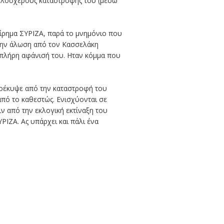
 ολοσχερούς καταστροφής του (μέσω
χείρημα ΣΥΡΙΖΑ, παρά το μνημόνιο που
 την άλωση από τον Κασσελάκη
ν πλήρη αφάνισή του. Ηταν κόμμα που
προέκυψε από την καταστροφή του
από το καθεστώς. Ενισχύονται σε
ιν από την εκλογική εκτίναξη του
ΥΡΙΖΑ. Ας υπάρχει και πάλι ένα