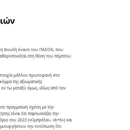
διών
στη Βουλή έναντι του ΠΑΣΟΚ, που
ταθεροποιείται στη θέση του πέμπτου
τιστοιχία μάλλον πρωτοφανή στα
κόμμα της αξιωματικής
 εν τω μεταξύ όμως, ιδίως από τον
οτε πραγματική σχέση με την
ησης είναι ότι παρουσιάζει την
ριο του 2023 («Ομπρέλα», «6+6») και
ημιουργήσουν την εντύπωση ότι: