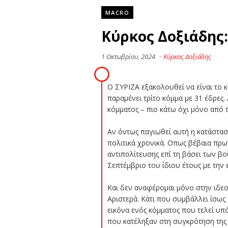
MACRO
Κύρκος Δοξιάδης
1 Οκτωβρίου, 2024
·
Κύρκος Δοξιάδης
Ο ΣΥΡΙΖΑ εξακολουθεί να είναι το 
παραμένει τρίτο κόμμα με 31 έδρες
κόμματος – πιο κάτω όχι μόνο από 
Αν όντως παγιωθεί αυτή η κατάστασ
πολιτικά χρονικά. Οπως βέβαια πρω
αντιπολίτευσης επί τη βάσει των β
Σεπτέμβριο του ίδιου έτους με την
Και δεν αναφέρομαι μόνο στην ιδεο
Αριστερά. Κάτι που συμβάλλει ίσως
εικόνα ενός κόμματος που τελεί υπ
που κατέληξαν στη συγκρότηση της