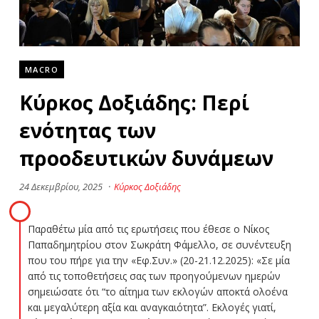
MACRO
Κύρκος Δοξιάδης: Περί
ενότητας των
προοδευτικών δυνάμεων
24 Δεκεμβρίου, 2025
·
Κύρκος Δοξιάδης
Παραθέτω μία από τις ερωτήσεις που έθεσε ο Νίκος
Παπαδημητρίου στον Σωκράτη Φάμελλο, σε συνέντευξη
που του πήρε για την «Εφ.Συν.» (20-21.12.2025): «Σε μία
από τις τοποθετήσεις σας των προηγούμενων ημερών
σημειώσατε ότι “το αίτημα των εκλογών αποκτά ολοένα
και μεγαλύτερη αξία και αναγκαιότητα”. Εκλογές γιατί,