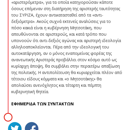
«αριστερόμετρα», για τα οποία κατηγορούσαν κάποτε
όσους επέμεναν στη διατήρηση της αριστερής ταυτότητας
του ΣΥΡΙΖΑ, έχουν αντικατασταθεί από τα «αντι-
δεξιόμετρα». Ακούς συχνά εκτενείς αναλύσεις για το
πόσο κακιά είναι η κυβέρνηση Μητσοτάκη, που
απευθύνονται σε αριστερούς, και κατά τρόπο που
υπονοούν ότι αντι-δεξιός αγώνας και αριστερή ιδεολογία
αλληλοαποκλείονται. Πέρα από την ιδεολογική του
αυτοκατάργηση, αν ο μόνος εναπομείνας φορέας της
ανανεωτικής Αριστεράς προβάλλει στον κόσμο αυτό ως
κυρίαρχη άποψη, θα συμβάλει στην περαιτέρω απαξίωση
της πολιτικής. Η αντιπολίτευση θα κυριαρχείται πλέον από
τέτοιου είδους κόμματα και «ο Μητσοτάκης» θα
απολαύσει ανενόχλητος και τέταρτη και πέμπτη
κυβερνητική θητεία.
ΕΦΗΜΕΡΙΔΑ ΤΩΝ ΣΥΝΤΑΚΤΩΝ