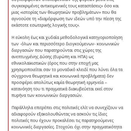
συγκεκριμένες αντικειμενικές τους καταστάσεις»
όσο και
μιας
«ιστορίας των θεωρητικών προβλημάτων»
που θα
αγνοούσε τη
«διαμόρφωση των ιδεών υπό την πίεση της
εκάστοτε εσωτερικής λογικής τους»
.
Η εύκολη έως και χυδαία μεθοδολογικά κατηγοριοποίηση
των -όλων και περισσότερο διογκούμενων- κοινωνικών
διεργασιών που παρατηρούνται στις χώρες της
ανεπτυγμένης Δύσης (Ευρώπη και ΗΠΑ) ως
εθνικολαϊκιστικών (όρος που στην εποχή μας
χρησιμοποιείται σαν το μοναδικό κλειδί που λύνει όλα τα
σύγχρονα θεωρητικά και κοινωνικά προβλήματα) δεν
προσφέρει απολύτως καμία θεωρητική ερμηνεία –
κατανόηση του τι πραγματικά διακυβεύεται εκεί στον
πυρήνα των κοινωνικών διεργασιών.
Παράλληλα επιτρέπει στις πολιτικές ελίτ να συνεχίζουν να
αδιαφορούν εξακολουθώντας να ασκούν τις ίδιες
πολιτικές που έχουν προκαλέσει τις παρατηρούμενες
κοινωνικές διεργασίες. Στοχεύει όχι στην πραγματικότητα