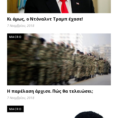
Κι όμως, ο Ντόναλντ Τραμπ έχασε!
7 Νοεμβρίου, 2018
MACRO
Η παρέλαση άρχισε. Πώς θα τελειώσει;
7 Νοεμβρίου, 2018
MACRO