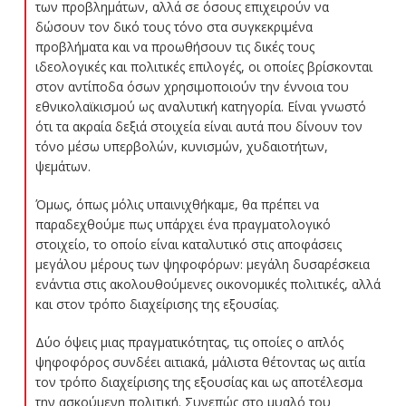
των προβλημάτων, αλλά σε όσους επιχειρούν να
δώσουν τον δικό τους τόνο στα συγκεκριμένα
προβλήματα και να προωθήσουν τις δικές τους
ιδεολογικές και πολιτικές επιλογές, οι οποίες βρίσκονται
στον αντίποδα όσων χρησιμοποιούν την έννοια του
εθνικολαϊκισμού ως αναλυτική κατηγορία. Είναι γνωστό
ότι τα ακραία δεξιά στοιχεία είναι αυτά που δίνουν τον
τόνο μέσω υπερβολών, κυνισμών, χυδαιοτήτων,
ψεμάτων.
Όμως, όπως μόλις υπαινιχθήκαμε, θα πρέπει να
παραδεχθούμε πως υπάρχει ένα πραγματολογικό
στοιχείο, το οποίο είναι καταλυτικό στις αποφάσεις
μεγάλου μέρους των ψηφοφόρων: μεγάλη δυσαρέσκεια
ενάντια στις ακολουθούμενες οικονομικές πολιτικές, αλλά
και στον τρόπο διαχείρισης της εξουσίας.
Δύο όψεις μιας πραγματικότητας, τις οποίες ο απλός
ψηφοφόρος συνδέει αιτιακά, μάλιστα θέτοντας ως αιτία
τον τρόπο διαχείρισης της εξουσίας και ως αποτέλεσμα
την ασκούμενη πολιτική. Συνεπώς στο μυαλό του