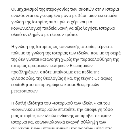
Οι μηχανισμοί της ετερογονίας των σκοπών στην Ιστορία
αναλύονται συγκεκριμένα μόνο με βάση μιαν εκτεταμένη
γνώση της Ιστορίας από πρώτο χέρι και μια
κοινωνιολογική παιδεία ικανή να αξιολογήσει ιστορικό
υλικό αντλημένο με τέτοιον τρόπο.
Η γνώση της Ιστορίας ως κοινωνικής ιστορίας τέμνεται
πάλι με τη γνώση της ιστορίας των ιδεών, που με τη σειρά
της δεν γίνεται κατανοητή χωρίς την παρακολούθηση της
ιστορίας ορισμένων κεντρικών θεωρητικών
προβλημάτων, οπότε μπαίνουμε στα πεδία της
φιλοσοφίας, της θεολογίας ή και της τέχνης ως άκρως
ευαίσθητου σεισμογράφου κοσμοθεωρητικών
μετατοπίσεων.
Η διπλή ιδιότητα του «ιστορικού των ιδεών» και του
«κοινωνικού ιστορικού» επιτρέπει την αποφυγή τόσο
μιας ιστορίας των ιδεών ανίκανης να προβεί σε
«μιαν
ιστορικά και κοινωνιολογικά εναργή σύλληψη των
συγκεκριμένων υποκειμενικών της φορέων μέσα στις