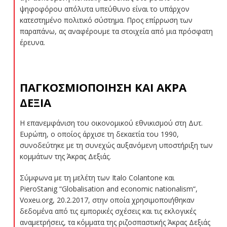
ψηφοφόρου απόλυτα υπεύθυνο είναι το υπάρχον
κατεστημένο πολιτικό σύστημα. Προς επίρρωση των
παραπάνω, ας αναφέρουμε τα στοιχεία από μια πρόσφατη
έρευνα.
ΠΑΓΚΟΣΜΙΟΠΟΙΗΣΗ ΚΑΙ ΑΚΡΑ
ΔΕΞΙΑ
Η επανεμφάνιση του οικονομικού εθνικισμού στη Δυτ.
Ευρώπη, ο οποίος άρχισε τη δεκαετία του 1990,
συνοδεύτηκε με τη συνεχώς αυξανόμενη υποστήριξη των
κομμάτων της Άκρας Δεξιάς.
Σύμφωνα με τη μελέτη των
Italo
Colantone
και
Piero
Stanig
“
Globalisation
and
economic
nationalism
“
,
Voxeu.org
,
20.2.2017
, στην οποία χρησιμοποιήθηκαν
δεδομένα από τις εμπορικές σχέσεις και τις εκλογικές
αναμετρήσεις, τα κόμματα της ριζοσπαστικής Άκρας Δεξιάς