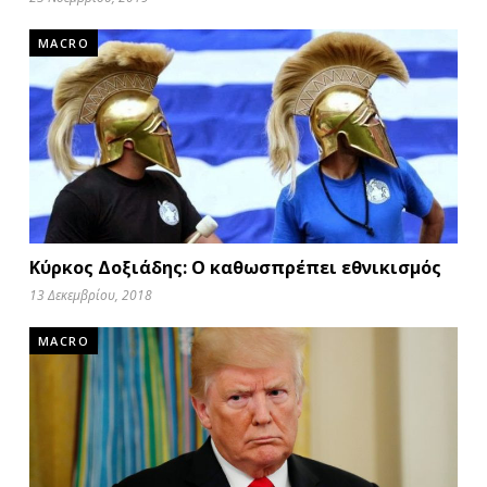
MACRO
Κύρκος Δοξιάδης: Ο καθωσπρέπει εθνικισμός
13 Δεκεμβρίου, 2018
MACRO