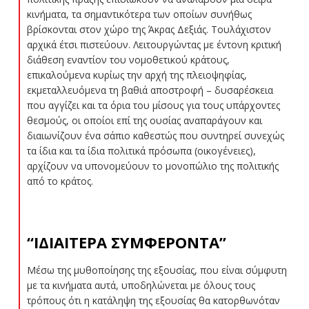
κινήματα, τα σημαντικότερα των οποίων συνήθως
βρίσκονται στον χώρο της Άκρας Δεξιάς. Τουλάχιστον
αρχικά έτσι πιστεύουν. Λειτουργώντας με έντονη κριτική
διάθεση εναντίον του νομοθετικού κράτους,
επικαλούμενα κυρίως την αρχή της πλειοψηφίας,
εκμεταλλευόμενα τη βαθιά αποστροφή – δυσαρέσκεια
που αγγίζει και τα όρια του μίσους για τους υπάρχοντες
θεσμούς, οι οποίοι επί της ουσίας αναπαράγουν και
διαιωνίζουν ένα σάπιο καθεστώς που συντηρεί συνεχώς
τα ίδια και τα ίδια πολιτικά πρόσωπα (οικογένειες),
αρχίζουν να υπονομεύουν το μονοπώλιο της πολιτικής
από το κράτος.
“ΙΔΙΑΙΤΕΡΑ ΣΥΜΦΕΡΟΝΤΑ”
Μέσω της μυθοποίησης της εξουσίας, που είναι σύμφυτη
με τα κινήματα αυτά, υποδηλώνεται με όλους τους
τρόπους ότι η κατάληψη της εξουσίας θα κατορθωνόταν