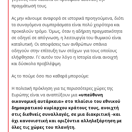
πραγμάτωσή τους.
Ας μην κάνουμε αναφορά σε ιστορικά προηγούμενα, διότι
τα συναγόμενα συμπεράσματα είναι πολύ χειρότερα και
προκαλούν τρόμο. Όμως, όταν η αδήριτη πραγματικότητα
σε οδηγεί σε απόγνωση, η λειτουργία του θυμικού είναι
καταλυτική. Οι αποφάσεις των ανθρώπων σπάνια
οδηγούν στην επίτευξη των στόχων για τους οποίους
ελήφθησαν. Γι’ αυτόν τον λόγο η Ιστορία είναι ανοιχτή
και δύσκολα προβλέψιμη.
Ας το πούμε όσο πιο καθαρά μπορούμε:
Η πολιτική πρόκληση για τις περισσότερες χώρες της
Ευρώπης είναι να αναπτύξουν μια
«υπεύθυνη
οικονομική αυτάρκεια» στο πλαίσιο του εθνικού
δημοκρατικού κυρίαρχου κράτους τους, ανοιχτή
στις διεθνείς συναλλαγές, σε μια διακριτική -και
όχι κανονιστική και οριζόντια αλληλεξάρτηση με
όλες τις χώρες του πλανήτη.