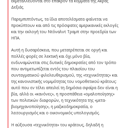
εκμεταλλεύονται στο έπακρον τα κόμματα της Άκρας
Δεξιάς.
Παρεμπιπτόντως, τα ίδια αποτελέσματα φαίνεται να
προκύπτουν και από τις πρόσφατες αμερικανικές εκλογές
και την εκλογή του Ντόναλντ Τραμπ στην προεδρία των
ΗΠΑ.
Αυτή η δυσαρέσκεια, που μετατρέπεται σε οργή και
πολλές φορές σε λεκτική και όχι μόνο βία,
ενδυναμώνεται στις δυτικές δημοκρατίες από τον τρόπο
που αντιμετωπίζεται εντός του πλαισίου του
συνταγματικού φιλελευθερισμού, της «τεχνικότητας» και
της κανονιστικής νομιμότητας του νομοθετικού κράτους:
αυτό που εν τέλει απειλεί τη δημόσια σφαίρα δεν είναι η
βία, αλλά οι «κανόνες», η προσπάθεια «ομαλοποίησης»
των πολιτικών διαφορών, η τεχνικότητα της «μετα-
βιομηχανοποίησης», η μαζικοδημοκρατία, ο
λειτουργισμός και ο οικονομικός υπολογισμός.
Η αύξουσα «τεχνικότητα» του κράτους, δηλαδή η