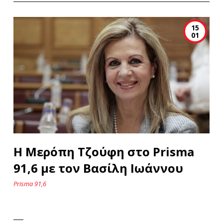
15
01
Η Μερόπη Τζούφη στο Prisma
91,6 με τον Βασίλη Ιωάννου
Prisma 91,6