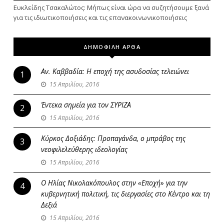
Ευκλείδης Τσακαλώτος: Μήπως είναι ώρα να συζητήσουμε ξανά
για τις ιδιωτικοποιήσεις και τις επανακοινωνικοποιήσεις
ΔΗΜΟΦΙΛΗ ΑΡΘΑ
Αν. Καββαδία: Η εποχή της ασυδοσίας τελειώνει
1
15 Απριλίου, 2016
Έντεκα σημεία για τον ΣΥΡΙΖΑ
2
15 Απριλίου, 2016
Κύρκος Δοξιάδης: Προπαγάνδα, ο μπράβος της
3
νεοφιλελεύθερης ιδεολογίας
15 Απριλίου, 2016
Ο Ηλίας Νικολακόπουλος στην «Εποχή» για την
4
κυβερνητική πολιτική, τις διεργασίες στο Κέντρο και τη
Δεξιά
15 Απριλίου, 2016