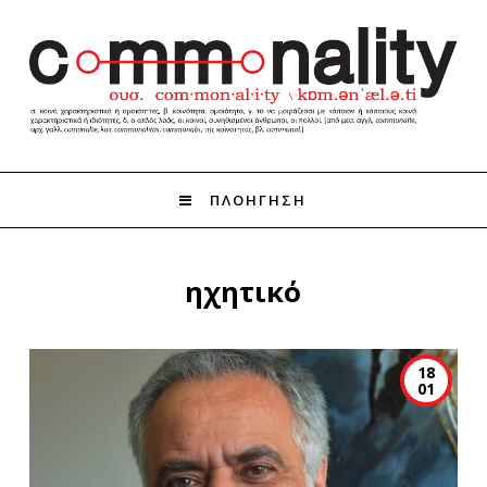
ΠΛΟΗΓΗΣΗ
ηχητικό
18
01