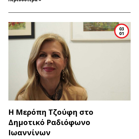
03
01
Η Μερόπη Τζούφη στο
Δημοτικό Ραδιόφωνο
Ιωαννίνων