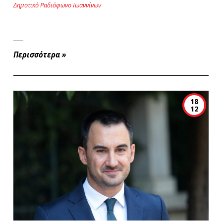
Δημοτικό Ραδιόφωνο Ιωαννίνων
Περισσότερα
»
18
12