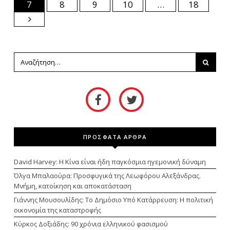
7
8
9
10
…
18
ΠΡΟΣΦΑΤΑ ΑΡΘΡΑ
David Harvey: Η Κίνα είναι ήδη παγκόσμια ηγεμονική δύναμη
Όλγα Μπαλαούρα: Προσφυγικά της Λεωφόρου Αλεξάνδρας.
Μνήμη, κατοίκηση και αποκατάσταση
Γιάννης Μουσουλίδης: Το Δημόσιο Υπό Κατάρρευση: Η πολιτική
οικονομία της καταστροφής
Κύρκος Δοξιάδης: 90 χρόνια ελληνικού φασισμού