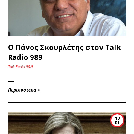
O Πάνος Σκουρλέτης στον Talk
Radio 989
Talk Radio 98.9
Περισσότερα
»
18
01