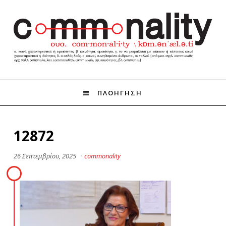
ΠΛΟΗΓΗΣΗ
12872
26 Σεπτεμβρίου, 2025
·
commonality