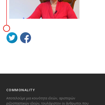
COMMONALITY
Αποτελούμε μια κοινότητα ιδεών, αριστερών
ριζοσπαστικών ιδεών, τουλάχιστον οι άνθρωποι που