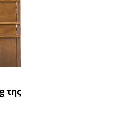
g της