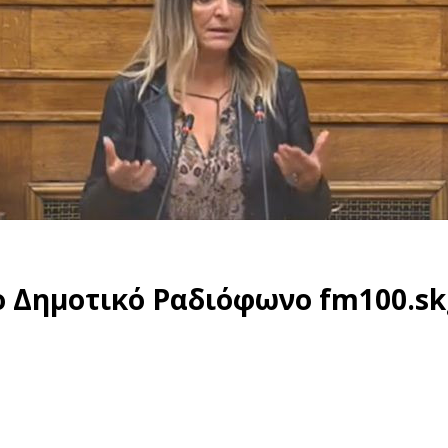
ο Δημοτικό Ραδιόφωνο fm100.sk