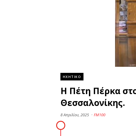
ΗΧΗΤΙΚΟ
Η Πέτη Πέρκα στ
Θεσσαλονίκης.
8 Απριλίου, 2025
·
FM100