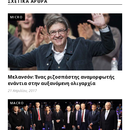
ΣΧΕΤΙΚΑ ΑΡΘΡΑ
MICRO
Μελανσόν: Ένας ριζοσπάστης αναμορφωτής
ενάντια στην αυξανόμενη ολιγαρχία
21 Απριλίου, 2017
MACRO