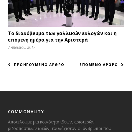
Το διακύβευμα των γαλλικών εκλογών και η
επόμενη ημέρα για την Αριστερά
7 Απριλίου, 2017
ΠΛΟΗΓΗΣΗ
ΠΡΟΗΓΟΥΜΕΝΟ ΑΡΘΡΟ
ΕΠΟΜΕΝΟ ΑΡΘΡΟ
ΑΡΘΡΩΝ
COMMONALITY
Αποτελούμε μια κοινότητα ιδεών, αριστερών
ριζοσπαστικών ιδεών, τουλάχιστον οι άνθρωποι που