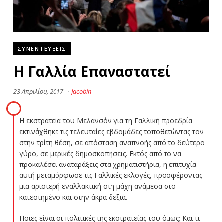
ΣΥΝΕΝΤΕΥΞΕΙΣ
Η Γαλλία Επαναστατεί
23 Απριλίου, 2017
·
Jacobin
Η εκστρατεία του Μελανσόν για τη Γαλλική προεδρία
εκτινάχθηκε τις τελευταίες εβδομάδες τοποθετώντας τον
στην τρίτη θέση, σε απόσταση αναπνοής από το δεύτερο
γύρο, σε μερικές δημοσκοπήσεις. Εκτός από το να
προκαλέσει αναταράξεις στα χρηματιστήρια, η επιτυχία
αυτή μεταμόρφωσε τις Γαλλικές εκλογές, προσφέροντας
μια αριστερή εναλλακτική στη μάχη ανάμεσα στο
κατεστημένο και στην άκρα δεξιά.
Ποιες είναι οι πολιτικές της εκστρατείας του όμως; Και τι