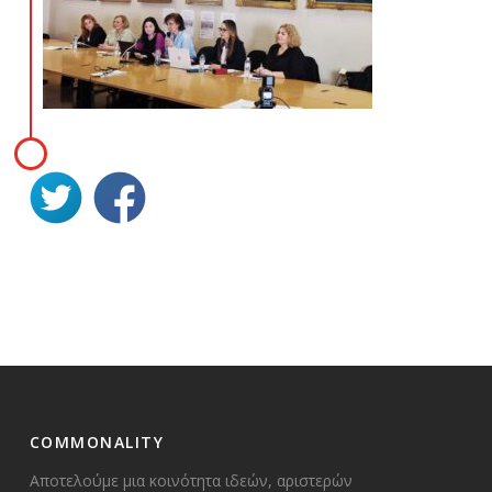
COMMONALITY
Αποτελούμε μια κοινότητα ιδεών, αριστερών