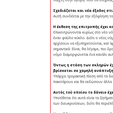
Σχεδιάζεται και νέα έξοδος στι
Αυτή συνδέεται με την εξόφληση το
Η έκθεση της επιτροπής έχει κα
Επικεντρώνονται κυρίως στο νέο νό
έναν φαύλο κύκλο. Διότι ο νέος νόμ
αρχίσουν να εξυπηρετούνται, κατ΄ α
σημαντικά. Είναι, θα λέγαμε, πιο δ
νόμο διαμορφώνεται ένα κανάλι αυ
Όντως η στάση των σκληρών έχε
βρίσκεται σε χαμηλή ανάπτυξη
Υπάρχει τρομακτική πίεση από τα δι
πακετάρουν και θα εκδώσουν άλλα ο
Αυτός τού οποίου το δάνειο έχ
Υποτίθεται ότι αυτά είναι τα ζητήμ
των διευκρινίσεων, διότι θα περιέ