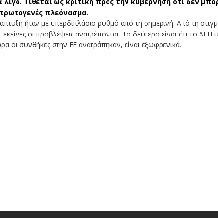
α λίγο. Τίθεται ως κριτική προς την κυβέρνηση ότι δεν μπ
 πρωτογενές πλεόνασμα.
άπτυξη ήταν με υπερδιπλάσιο ρυθμό από τη σημερινή. Από τη στιγμ
, εκείνες οι προβλέψεις ανατρέπονται. Το δεύτερο είναι ότι το ΑΕΠ
α οι συνθήκες στην ΕΕ ανατράπηκαν, είναι εξωφρενικά.