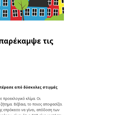
 παρέκαμψε τις
ί πέρασε από δύσκολες στιγμές
ε προεκλογικό κλίμα. Οι
ζήτημα. Βέβαια, το ποιος αποφασίζει
ς επρόκειτο να γίνει, απόδοση των