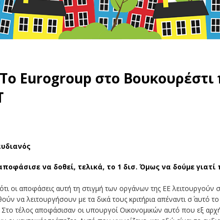
 Το Eurogroup στο Βουκουρέστι
Τ
αυδιανός
αποφάσισε να δοθεί, τελικά, το 1 δισ. Όμως να δούμε γιατ
 ότι οι αποφάσεις αυτή τη στιγμή των οργάνων της ΕΕ λειτουργούν σ
ύν να λειτουργήσουν με τα δικά τους κριτήρια απέναντι σ΄ αυτό το 
. Στο τέλος αποφάσισαν οι υπουργοί Οικονομικών αυτό που εξ αρχή