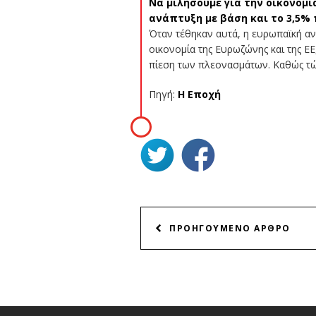
Να μιλήσουμε για την οικονομί
ανάπτυξη με βάση και το 3,5%
Όταν τέθηκαν αυτά, η ευρωπαϊκή αν
οικονομία της Ευρωζώνης και της ΕΕ
πίεση των πλεονασμάτων. Καθώς τώρ
Πηγή:
Η Εποχή
ΠΛΟΗΓΗΣΗ
ΠΡΟΗΓΟΥΜΕΝΟ ΑΡΘΡΟ
ΑΡΘΡΩΝ