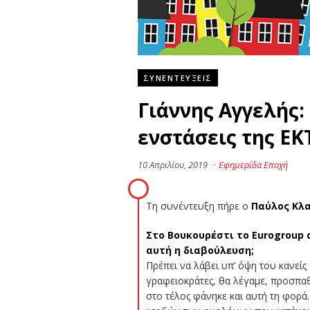
ΣΥΝΕΝΤΕΥΞΕΙΣ
Γιάννης Αγγελής:
ενστάσεις της ΕΚ
10 Απριλίου, 2019
·
Εφημερίδα Εποχή
Τη συνέντευξη πήρε ο
Παύλος Κλ
Στο Βουκουρέστι το Eurogroup 
αυτή η διαβούλευση;
Πρέπει να λάβει υπ’ όψη του κανείς
γραφειοκράτες, θα λέγαμε, προσπαθο
στο τέλος φάνηκε και αυτή τη φορά