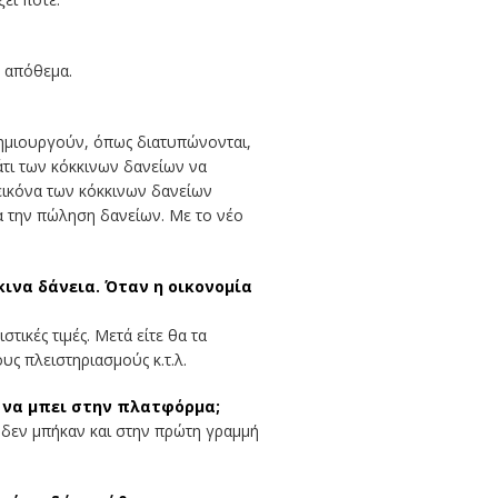
ο απόθεμα.
Δημιουργούν, όπως διατυπώνονται,
άτι των κόκκινων δανείων να
 εικόνα των κόκκινων δανείων
για την πώληση δανείων. Με το νέο
ινα δάνεια. Όταν η οικονομία
ικές τιμές. Μετά είτε θα τα
ς πλειστηριασμούς κ.τ.λ.
, να μπει στην πλατφόρμα;
τό δεν μπήκαν και στην πρώτη γραμμή