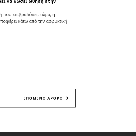
ορεί να δώσει ώθηση στην
ή που επιβραδύνει, τώρα, η
 υποφέρει κάτω από την ασφυκτική
ΕΠΟΜΕΝΟ ΑΡΘΡΟ