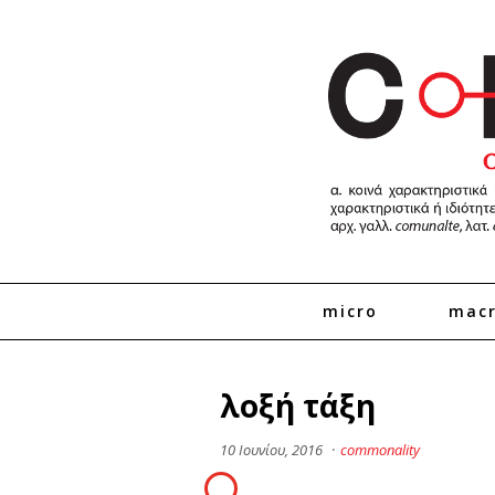
micro
mac
λοξή τάξη
10 Ιουνίου, 2016
·
commonality