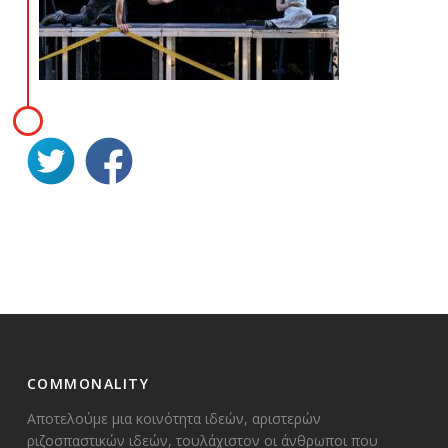
COMMONALITY
Αποτελούμε μια κοινότητα ιδεών, αριστερών
ριζοσπαστικών ιδεών, τουλάχιστον οι άνθρωποι που