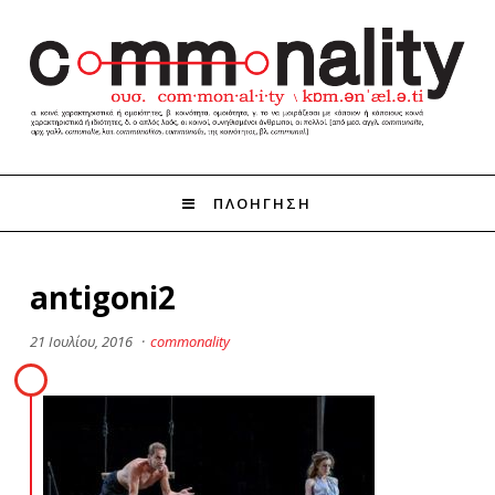
ΠΛΟΗΓΗΣΗ
antigoni2
21 Ιουλίου, 2016
·
commonality