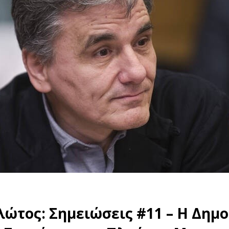
ώτος: Σημειώσεις #11 – Η Δημο