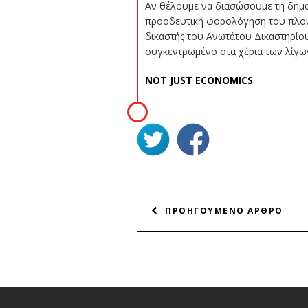
Αν θέλουμε να διασώσουμε τη δημο
προοδευτική φορολόγηση του πλούτου
δικαστής του Ανωτάτου Δικαστηρίο
συγκεντρωμένο στα χέρια των λίγων
NOT JUST ECONOMICS
ΠΛΟΗΓΗΣΗ
ΠΡΟΗΓΟΥΜΕΝΟ ΑΡΘΡΟ
ΑΡΘΡΩΝ