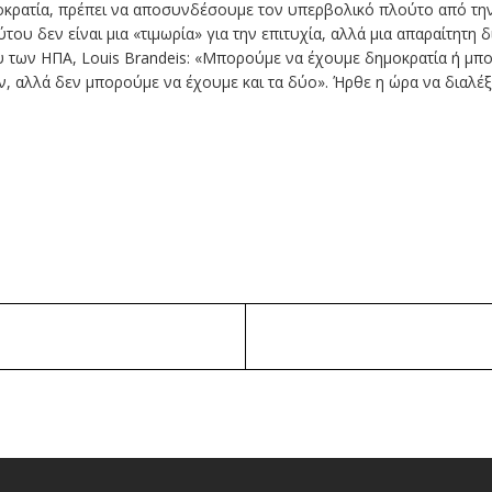
κρατία, πρέπει να αποσυνδέσουμε τον υπερβολικό πλούτο από την 
 δεν είναι μια «τιμωρία» για την επιτυχία, αλλά μια απαραίτητη δ
υ των ΗΠΑ, Louis Brandeis: «Μπορούμε να έχουμε δημοκρατία ή μπ
, αλλά δεν μπορούμε να έχουμε και τα δύο». Ήρθε η ώρα να διαλέ