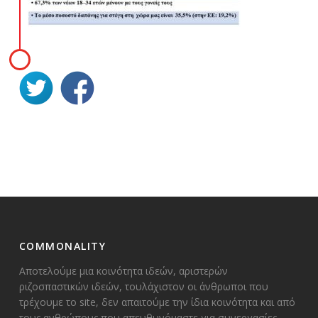
COMMONALITY
Αποτελούμε μια κοινότητα ιδεών, αριστερών
ριζοσπαστικών ιδεών, τουλάχιστον οι άνθρωποι που
τρέχουμε το site, δεν απαιτούμε την ίδια κοινότητα και από
τους ανθρώπους που απευθυνόμαστε για συνεργασίες.