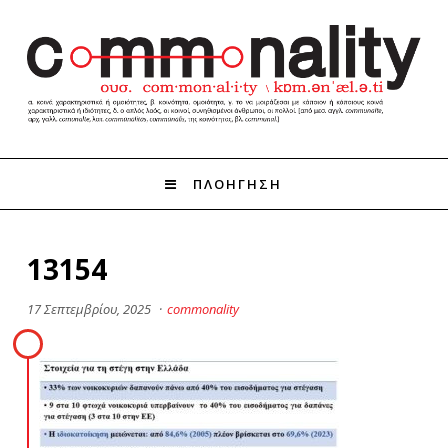
ΠΛΟΗΓΗΣΗ
13154
17 Σεπτεμβρίου, 2025
·
commonality