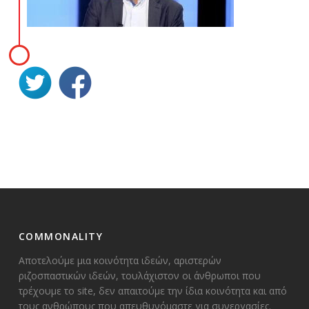
COMMONALITY
Αποτελούμε μια κοινότητα ιδεών, αριστερών
ριζοσπαστικών ιδεών, τουλάχιστον οι άνθρωποι που
τρέχουμε το site, δεν απαιτούμε την ίδια κοινότητα και από
τους ανθρώπους που απευθυνόμαστε για συνεργασίες.