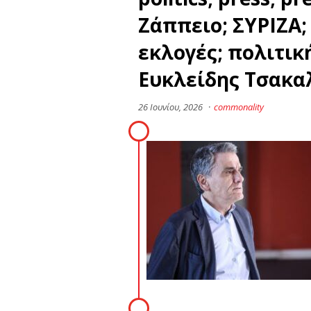
Ζάππειο; ΣΥΡΙΖΑ;
εκλογές; πολιτική
Ευκλείδης Τσακα
26 Ιουνίου, 2026
·
commonality