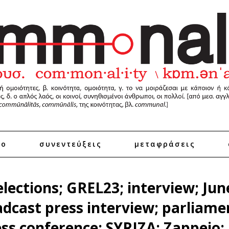
ro
συνεντεύξεις
μεταφράσεις
elections; GREL23; interview; Jun
dcast press interview; parliamen
ress conference; SYRIZA; Zappeio