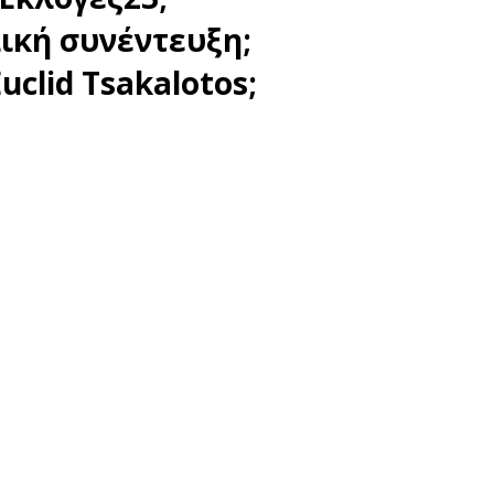
λική συνέντευξη;
uclid Tsakalotos;