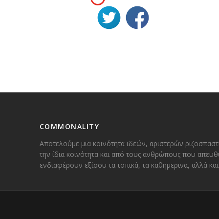
COMMONALITY
Αποτελούμε μια κοινότητα ιδεών, αριστερών ριζοσπαστ
την ίδια κοινότητα και από τους ανθρώπους που απευθ
ενδιαφέρουν εξίσου τα τοπικά, τα καθημερινά, αλλά κ