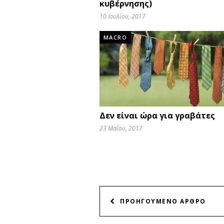
κυβέρνησης)
10 Ιουλίου, 2017
MACRO
Δεν είναι ώρα για γραβάτες
23 Μαΐου, 2017
ΠΛΟΗΓΗΣΗ
ΠΡΟΗΓΟΥΜΕΝΟ ΑΡΘΡΟ
ΑΡΘΡΩΝ