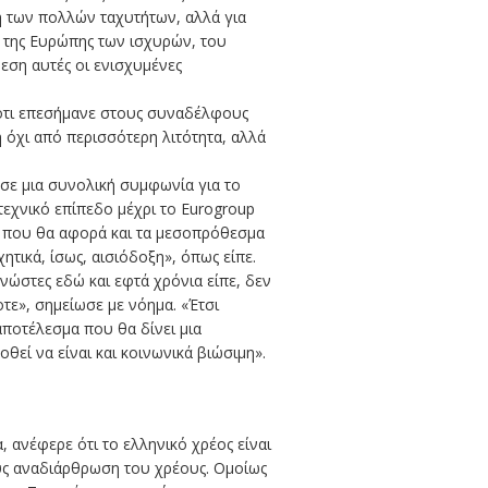
η των πολλών ταχυτήτων, αλλά για
ί της Ευρώπης των ισχυρών, του
εση αυτές οι ενισχυμένες
 ότι επεσήμανε στους συναδέλφους
 όχι από περισσότερη λιτότητα, αλλά
 σε μια συνολική συμφωνία για το
τεχνικό επίπεδο μέχρι το Eurogroup
ία που θα αφορά και τα μεσοπρόθεσμα
ητικά, ίσως, αισιόδοξη», όπως είπε.
ώστες εδώ και εφτά χρόνια είπε, δεν
οτε», σημείωσε με νόημα. «Έτσι
ποτέλεσμα που θα δίνει μια
θεί να είναι και κοινωνικά βιώσιμη».
, ανέφερε ότι το ελληνικό χρέος είναι
ους αναδιάρθρωση του χρέους. Ομοίως