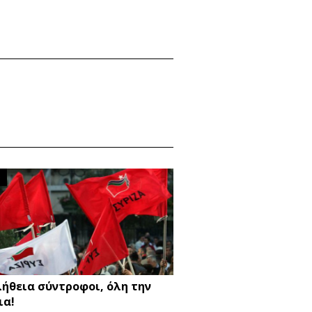
O
λήθεια σύντροφοι, όλη την
ια!