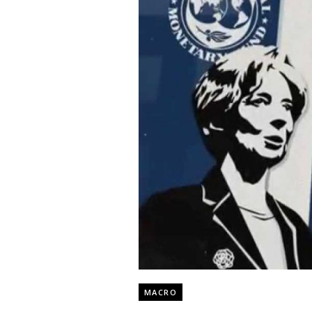
MACRO