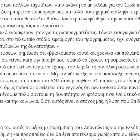
ς των πολλών ταχυτήτων, «την ανάγκη να μη μιλάμε για την Ευρώπ
εν μπορεί να είναι όραμά μας μια πολύ συντηρητική αντίληψη περ
ν οι οποίοι θα ακολουθούν». Ιδιαίτερα αναφέρθηκε στην «προϋπόθ
ς αποκλεισμούς και εξαιρέσεις».
ικό ενδιαφέρον ήταν για τις διαπραγματεύσεις. Τόνισε εισαγωγικά
ται στο τελευταίο στάδιο εφαρμογής του προγράμματος, έχει ανάγκη
τυξιακών της δυνατοτήτων.»
εύσεων, σημείωσε ότι «βρισκόμαστε κοντά και χρονικά και πολιτικά
ότι «είναι, κατά την άποψή μου, εφικτό να έχουμε τη συμφωνία σε 
κτό από εκεί και πέρα, να έχουμε τον Απρίλη τη συνολική συμφων
να σημειώσει ότι και η κ. Μέρκελ «ήταν εξαιρετικά αισιόδοξη, ανησυχ
υργός στη στάση του ΔΝΤ,όταν ρωτήθηκε. Οι απόψεις του είναι γν
ρξει όμως πρόοδος οφείλεται στο γεγονός ότι δεν υιοθετούνται πάντ
α έχουμε πολύ σύντομα τη δυνατότητα να φτάσουμε σε ένα θετικό α
 και την κοινωνία, διότι αυτός είναι ο στόχος μας, η λύση που θα δο
ή του αυτές τις μέρες με παρέμβασή του. Απαντώντας για την Ελλάδα
ύθμιση και προσπάθεια δεν θα έχει αποτέλεσμα χωρίς κάποιου είδ