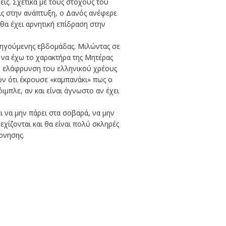
ις. Σχετικά με τους στόχους του
ις στην ανάπτυξη, ο Δανός ανέφερε
α έχει αρνητική επίδραση στην
ροηγούμενης εβδομάδας. Μιλώντας σε
ε να έχω το χαρακτήρα της Μητέρας
 η ελάφρυνση του ελληνικού χρέους
ρον ότι έκρουσε «καμπανάκι» πως ο
ιμπλε, αν και είναι άγνωστο αν έχει
αι να μην πάρει στα σοβαρά, να μην
εχίζονται και θα είναι πολύ σκληρές
ρνησης.