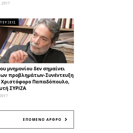
, 2017
ΤΕΥΞΕΙΣ
ου μνημονίου δεν σημαίνει
των προβλημάτων-Συνέντευξη
ν Χριστόφορο Παπαδόπουλο,
υτή ΣΥΡΙΖΑ
 2017
ΕΠΟΜΕΝΟ ΑΡΘΡΟ