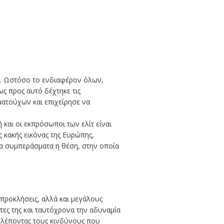
ς. Ωστόσο το ενδιαφέρον όλων,
ς προς αυτό δέχτηκε τις
ματούχων και επιχείρησε να
 και οι εκπρόσωποι των ελίτ είναι
 κακής εικόνας της Ευρώπης,
τα συμπεράσματα η θέση, στην οποία
 προκλήσεις, αλλά και μεγάλους
τες της και ταυτόχρονα την αδυναμία
αβλέποντας τους κινδύνους που