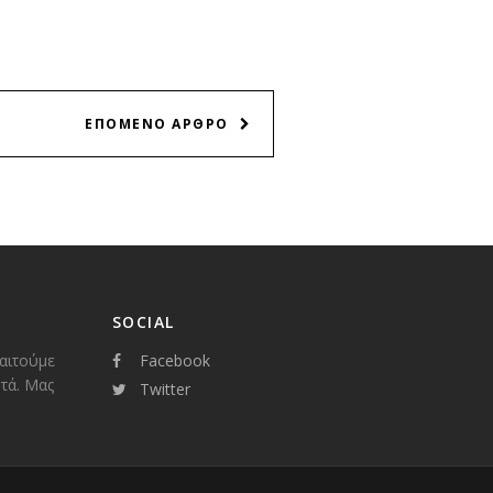
ΕΠΟΜΕΝΟ ΑΡΘΡΟ
SOCIAL
παιτούμε
Facebook
τά. Μας
Twitter