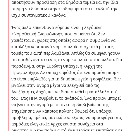
αποκτήσουν πρόσβαση στα δημόσια ταμεία και την ίδια
στιγμή να δώσουν στην κερδοφορία του επενδυτή την
ισχύ συνταγματικού κανόνα.
Ένας άλλο επικίνδυνο εύρημα είναι η λεγόμενη
«Νομοθετική Εναρμόνιση», που σημαίνει ότι δεν
χρειάζεται οι χώρες στις οποίες αφορά η συμφωνία να
καταλήξουν σε κοινό νομικό πλαίσιο σχετικά με τους
τομείς που αυτή περιλαμβάνει. Απλώς θα συμφωνήσουν
ότι αποδέχονται ο ένας το νομικό πλαίσιο του άλλου. Για
παράδειγμα, στην Ευρώπη υπάρχει η «Αρχή της
Προφύλαξης». Αν υπάρχει φόβος ότι ένα προϊόν μπορεί
να είναι επιβλαβές για τη δημόσια υγεία ή ασφάλεια, δεν
βγαίνει στην αγορά μέχρι να ελεγχθεί από τις
Ανεξάρτητες Αρχές και να διαπιστωθεί η καταλληλότητά
του. Στις ΗΠΑ συμβαίνει το ανάποδο. Ένα προϊόν μπορεί
να βγει στην αγορά με τη σχετική διαβεβαίωση της
επιχείρησης. Αν κάποιος πολίτης θεωρεί ότι υπάρχει
πρόβλημα, πρέπει, με δικά του έξοδα, να προσφύγει στις
αρμόδιες ελεγκτικές Αρχές και στη συνέχεια στα
δικαστήρια. Στην πράξη αυτό έχει τεράστιες επιπτώσεις σε