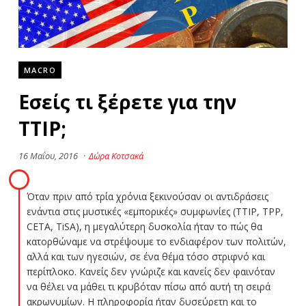
MACRO
Εσείς τι ξέρετε για την
TTIP;
16 Μαΐου, 2016
·
Δώρα Κοτσακά
Όταν πριν από τρία χρόνια ξεκινούσαν οι αντιδράσεις
ενάντια στις μυστικές «εμπορικές» συμφωνίες (TTIP, TPP,
CETA, TiSA), η μεγαλύτερη δυσκολία ήταν το πώς θα
κατορθώναμε να στρέψουμε το ενδιαφέρον των πολιτών,
αλλά και των ηγεσιών, σε ένα θέμα τόσο στριφνό και
περίπλοκο. Κανείς δεν γνώριζε και κανείς δεν φαινόταν
να θέλει να μάθει τι κρυβόταν πίσω από αυτή τη σειρά
ακρωνυμίων. Η πληροφορία ήταν δυσεύρετη και το