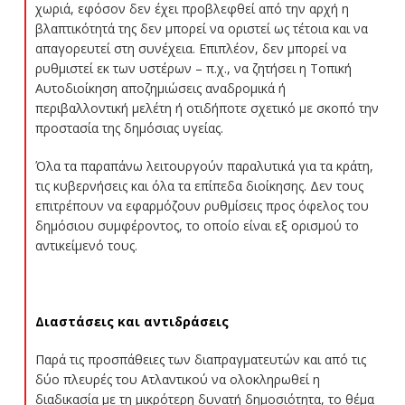
χωριά, εφόσον δεν έχει προβλεφθεί από την αρχή η
βλαπτικότητά της δεν μπορεί να οριστεί ως τέτοια και να
απαγορευτεί στη συνέχεια. Επιπλέον, δεν μπορεί να
ρυθμιστεί εκ των υστέρων – π.χ., να ζητήσει η Τοπική
Αυτοδιοίκηση αποζημιώσεις αναδρομικά ή
περιβαλλοντική μελέτη ή οτιδήποτε σχετικό με σκοπό την
προστασία της δημόσιας υγείας.
Όλα τα παραπάνω λειτουργούν παραλυτικά για τα κράτη,
τις κυβερνήσεις και όλα τα επίπεδα διοίκησης. Δεν τους
επιτρέπουν να εφαρμόζουν ρυθμίσεις προς όφελος του
δημόσιου συμφέροντος, το οποίο είναι εξ ορισμού το
αντικείμενό τους.
Διαστάσεις και αντιδράσεις
Παρά τις προσπάθειες των διαπραγματευτών και από τις
δύο πλευρές του Ατλαντικού να ολοκληρωθεί η
διαδικασία με τη μικρότερη δυνατή δημοσιότητα, το θέμα