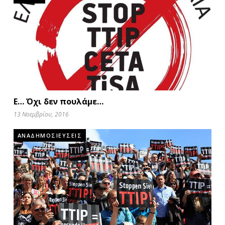
Ε… Όχι δεν πουλάμε…
13 Νοεμβρίου, 2016
ΑΝΑΔΗΜΟΣΙΕΥΣΕΙΣ