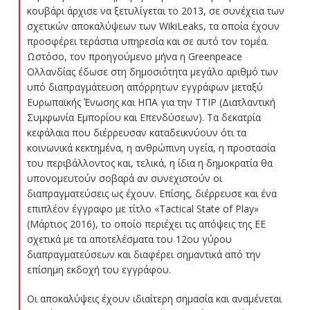
κουβάρι άρχισε να ξετυλίγεται το 2013, σε συνέχεια των
σχετικών αποκαλύψεων των WikiLeaks, τα οποία έχουν
προσφέρει τεράστια υπηρεσία και σε αυτό τον τομέα.
Ωστόσο, τον προηγούμενο μήνα η Greenpeace
Ολλανδίας έδωσε στη δημοσιότητα μεγάλο αριθμό των
υπό διαπραγμάτευση απόρρητων εγγράφων μεταξύ
Ευρωπαϊκής Ένωσης και ΗΠΑ για την TTIP (Διατλαντική
Συμφωνία Εμπορίου και Επενδύσεων). Τα δεκατρία
κεφάλαια που διέρρευσαν καταδεικνύουν ότι τα
κοινωνικά κεκτημένα, η ανθρώπινη υγεία, η προστασία
του περιβάλλοντος και, τελικά, η ίδια η δημοκρατία θα
υπονομευτούν σοβαρά αν συνεχιστούν οι
διαπραγματεύσεις ως έχουν. Επίσης, διέρρευσε και ένα
επιπλέον έγγραφο με τίτλο «Tactical State of Play»
(Μάρτιος 2016), το οποίο περιέχει τις απόψεις της ΕΕ
σχετικά με τα αποτελέσματα του 12ου γύρου
διαπραγματεύσεων και διαφέρει σημαντικά από την
επίσημη εκδοχή του εγγράφου.
Οι αποκαλύψεις έχουν ιδιαίτερη σημασία και αναμένεται