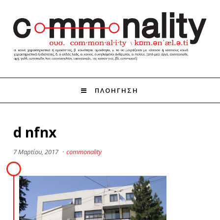
ΠΛΟΗΓΗΣΗ
d nfnx
7 Μαρτίου, 2017
·
commonality