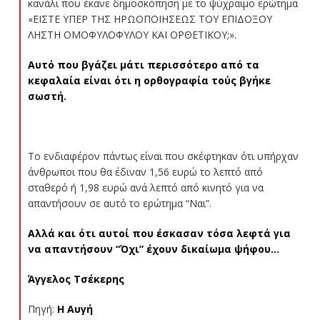
κανάλι που έκανε δημοσκόπηση με το ψύχραιμο ερώτημα
«ΕΙΣΤΕ ΥΠΕΡ ΤΗΣ ΗΡΩΟΠΟΙΗΣΕΩΣ ΤΟΥ ΕΠΙΔΟΞΟΥ
ΛΗΣΤΗ ΟΜΟΦΥΛΟΦΥΛΟΥ ΚΑΙ ΟΡΘΕΤΙΚΟΥ;».
Αυτό που βγάζει μάτι περισσότερο από τα
κεφαλαία είναι ότι η ορθογραφία τούς βγήκε
σωστή.
Το ενδιαφέρον πάντως είναι που σκέφτηκαν ότι υπήρχαν
άνθρωποι που θα έδιναν 1,56 ευρώ το λεπτό από
σταθερό ή 1,98 ευρώ ανά λεπτό από κινητό για να
απαντήσουν σε αυτό το ερώτημα “Ναι”.
Αλλά και ότι αυτοί που έσκασαν τόσα λεφτά για
να απαντήσουν “Όχι” έχουν δικαίωμα ψήφου…
Άγγελος Τσέκερης
Πηγή:
Η Αυγή