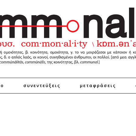
ro
συνεντεύξεις
μεταφράσεις