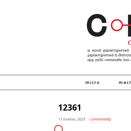
micro
mac
12361
11 Ιουνίου, 2025
·
commonality