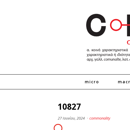
micro
mac
10827
27 Ιουνίου, 2024
·
commonality