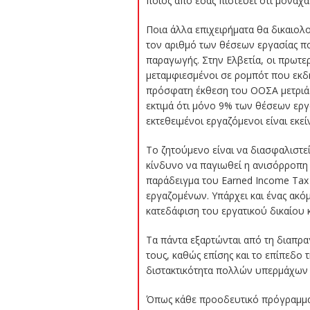
ποιος από εσάς πιστεύει ότι μονάχα
Ποια άλλα επιχειρήματα θα δικαιολ
τον αριθμό των θέσεων εργασίας πο
παραγωγής. Στην Ελβετία, οι πρωτ
μεταμφιεσμένοι σε ρομπότ που εκδή
πρόσφατη έκθεση του ΟΟΣΑ μετριάζε
εκτιμά ότι μόνο 9% των θέσεων εργ
εκτεθειμένοι εργαζόμενοι είναι εκεί
Το ζητούμενο είναι να διασφαλιστε
κίνδυνο να παγιωθεί η ανισόρροπη 
παράδειγμα του Earned Income Tax
εργαζομένων. Υπάρχει και ένας ακό
κατεδάφιση του εργατικού δικαίου 
Τα πάντα εξαρτώνται από τη διαπρ
τους, καθώς επίσης και το επίπεδο
διστακτικότητα πολλών υπερμάχων τ
Όπως κάθε προοδευτικό πρόγραμμα,