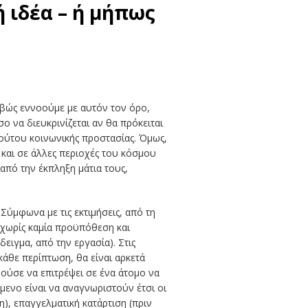
 ιδέα – ή μήπως
ριβώς εννοούμε με αυτόν τον όρο,
ο να διευκρινίζεται αν θα πρόκειται
τούτου κοινωνικής προστασίας. Όμως,
 και σε άλλες περιοχές του κόσμου
από την έκπληξη μάτια τους,
ύμφωνα με τις εκτιμήσεις, από τη
 -χωρίς καμία προϋπόθεση και
ειγμα, από την εργασία). Στις
κάθε περίπτωση, θα είναι αρκετά
ρούσε να επιτρέψει σε ένα άτομο να
μενο είναι να αναγνωριστούν έτσι οι
), επαγγελματική κατάρτιση (πριν