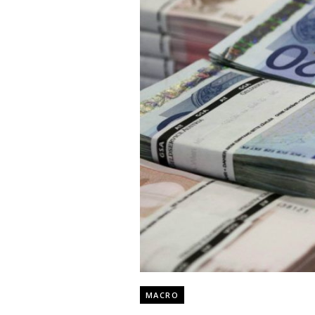
MACRO