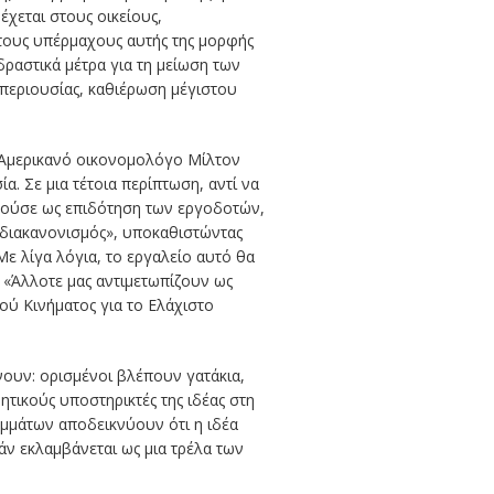
χεται στους οικείους,
 τους υπέρμαχους αυτής της μορφής
δραστικά μέτρα για τη μείωση των
περιουσίας, καθιέρωση μέγιστου
 Αμερικανό οικονομολόγο Μίλτον
. Σε μια τέτοια περίπτωση, αντί να
ργούσε ως επιδότηση των εργοδοτών,
 διακανονισμός», υποκαθιστώντας
Με λίγα λόγια, το εργαλείο αυτό θα
 «Άλλοτε μας αντιμετωπίζουν ως
ού Κινήματος για το Ελάχιστο
νουν: ορισμένοι βλέπουν γατάκια,
ητικούς υποστηρικτές της ιδέας στη
μμάτων αποδεικνύουν ότι η ιδέα
εάν εκλαμβάνεται ως μια τρέλα των