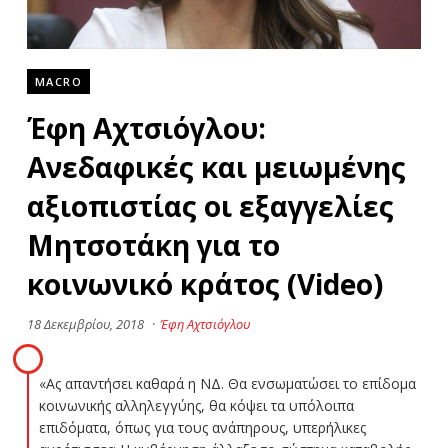
MACRO
Έφη Αχτσιόγλου:
Ανεδαφικές και μειωμένης
αξιοπιστίας οι εξαγγελίες
Μητσοτάκη για το
κοινωνικό κράτος (Video)
18 Δεκεμβρίου, 2018
·
Έφη Αχτσιόγλου
«Ας απαντήσει καθαρά η ΝΔ. Θα ενσωματώσει το επίδομα
κοινωνικής αλληλεγγύης, θα κόψει τα υπόλοιπα
επιδόματα, όπως για τους ανάπηρους, υπερήλικες