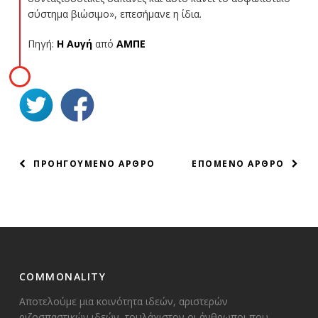
σύστημα βιώσιμο», επεσήμανε η ίδια.
Πηγή:
Η Αυγή
από
ΑΜΠΕ
ΠΛΟΗΓΗΣΗ
ΠΡΟΗΓΟΥΜΕΝΟ ΑΡΘΡΟ
ΕΠΟΜΕΝΟ ΑΡΘΡΟ
ΑΡΘΡΩΝ
COMMONALITY
Αποτελούμε μια κοινότητα ιδεών, αριστερών
ριζοσπαστικών ιδεών, τουλάχιστον οι άνθρωποι που