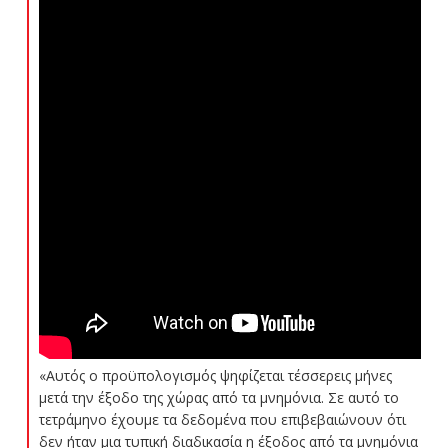
«Αυτός ο προϋπολογισμός ψηφίζεται τέσσερεις μήνες
μετά την έξοδο της χώρας από τα μνημόνια. Σε αυτό το
τετράμηνο έχουμε τα δεδομένα που επιβεβαιώνουν ότι
δεν ήταν μια τυπική διαδικασία η έξοδος από τα μνημόνια