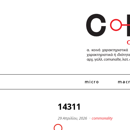
micro
mac
14311
29 Απριλίου, 2026
·
commonality