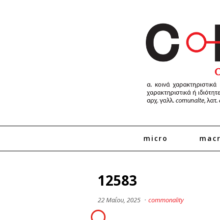
micro
mac
12583
22 Μαΐου, 2025
·
commonality