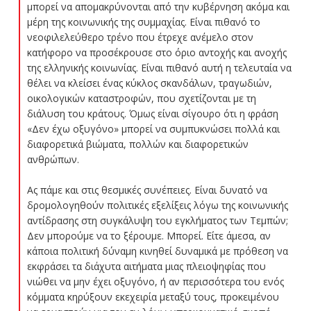
μπορεί να απομακρύνονται από την κυβέρνηση ακόμα και
μέρη της κοινωνικής της συμμαχίας. Είναι πιθανό το
νεοφιλελεύθερο τρένο που έτρεχε ανέμελο στον
κατήφορο να προσέκρουσε στο όριο αντοχής και ανοχής
της ελληνικής κοινωνίας. Είναι πιθανό αυτή η τελευταία να
θέλει να κλείσει ένας κύκλος σκανδάλων, τραγωδιών,
οικολογικών καταστροφών, που σχετίζονται με τη
διάλυση του κράτους. Όμως είναι σίγουρο ότι η φράση
«Δεν έχω οξυγόνο» μπορεί να συμπυκνώσει πολλά και
διαφορετικά βιώματα, πολλών και διαφορετικών
ανθρώπων.
Ας πάμε και στις θεσμικές συνέπειες. Είναι δυνατό να
δρομολογηθούν πολιτικές εξελίξεις λόγω της κοινωνικής
αντίδρασης στη συγκάλυψη του εγκλήματος των Τεμπών;
Δεν μπορούμε να το ξέρουμε. Μπορεί. Είτε άμεσα, αν
κάποια πολιτική δύναμη κινηθεί δυναμικά με πρόθεση να
εκφράσει τα διάχυτα αιτήματα μιας πλειοψηφίας που
νιώθει να μην έχει οξυγόνο, ή αν περισσότερα του ενός
κόμματα κηρύξουν εκεχειρία μεταξύ τους, προκειμένου