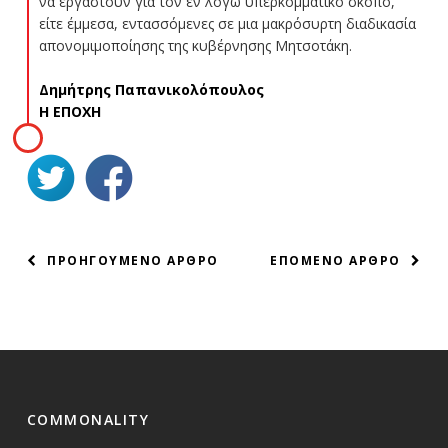
να εργαστούν για τον εν λόγω υπερκομματικό σκοπό,
είτε έμμεσα, εντασσόμενες σε μια μακρόσυρτη διαδικασία
απονομιμοποίησης της κυβέρνησης Μητσοτάκη.
Δημήτρης Παπανικολόπουλος
Η ΕΠΟΧΗ
ΠΛΟΗΓΗΣΗ
ΠΡΟΗΓΟΥΜΕΝΟ ΑΡΘΡΟ
ΕΠΟΜΕΝΟ ΑΡΘΡΟ
ΑΡΘΡΩΝ
COMMONALITY