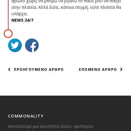
αβίωτο χωρίς να μπορώ να βγάλω το παιδί μου να παίξει
στην πλατεία. Αλλά διότι, κάποια στιγμή, ούτε πλατεία θα
υπάρχει.
NEWS 24/7
ΠΛΟΗΓΗΣΗ
ΠΡΟΗΓΟΥΜΕΝΟ ΑΡΘΡΟ
ΕΠΟΜΕΝΟ ΑΡΘΡΟ
ΑΡΘΡΩΝ
COMMONALITY
Αποτελούμε μια κοινότητα ιδεών, αριστερών