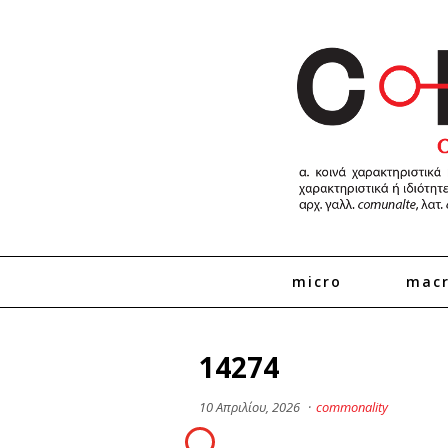
micro
mac
14274
10 Απριλίου, 2026
·
commonality