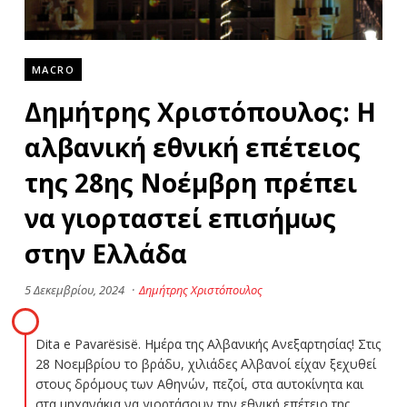
MACRO
Δημήτρης Χριστόπουλος: Η
αλβανική εθνική επέτειος
της 28ης Νοέμβρη πρέπει
να γιορταστεί επισήμως
στην Ελλάδα
5 Δεκεμβρίου, 2024
·
Δημήτρης Χριστόπουλος
Dita e Pavarësisë. Ημέρα της Αλβανικής Ανεξαρτησίας! Στις
28 Νοεμβρίου το βράδυ, χιλιάδες Αλβανοί είχαν ξεχυθεί
στους δρόμους των Αθηνών, πεζοί, στα αυτοκίνητα και
στα μηχανάκια να γιορτάσουν την εθνική επέτειο της