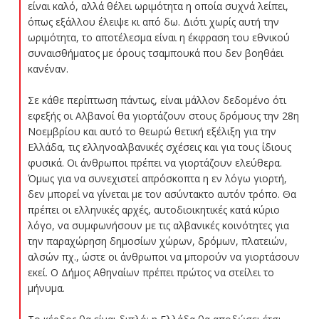
είναι καλό, αλλά θέλει ωριμότητα η οποία συχνά λείπει,
όπως εξάλλου έλειψε κι από δω. Διότι χωρίς αυτή την
ωριμότητα, το αποτέλεσμα είναι η έκφραση του εθνικού
συναισθήματος με όρους τσαμπουκά που δεν βοηθάει
κανέναν.
Σε κάθε περίπτωση πάντως, είναι μάλλον δεδομένο ότι
εφεξής οι Αλβανοί θα γιορτάζουν στους δρόμους την 28η
Νοεμβρίου και αυτό το θεωρώ θετική εξέλιξη για την
Ελλάδα, τις ελληνοαλβανικές σχέσεις και για τους ίδιους
φυσικά. Οι άνθρωποι πρέπει να γιορτάζουν ελεύθερα.
Όμως για να συνεχιστεί απρόσκοπτα η εν λόγω γιορτή,
δεν μπορεί να γίνεται με τον ασύντακτο αυτόν τρόπο. Θα
πρέπει οι ελληνικές αρχές, αυτοδιοικητικές κατά κύριο
λόγο, να συμφωνήσουν με τις αλβανικές κοινότητες για
την παραχώρηση δημοσίων χώρων, δρόμων, πλατειών,
αλσών πχ., ώστε οι άνθρωποι να μπορούν να γιορτάσουν
εκεί. Ο Δήμος Αθηναίων πρέπει πρώτος να στείλει το
μήνυμα.