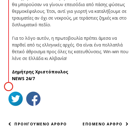
θα μπορούσαν να γίνουν επεισόδια από πάσης φύσεως
θερμοκέφαλους. Έτσι, αντί για γιορτή να καταλήξουμε σε
τραυματίες αν όχι σε νεκρούς, με τεράστιες ζημιές και στο
διπλωματικό πεδίο.
Για το λόγο αυτόν, η πρωτοβουλία πρέπει άμεσα να
παρθεί από τις ελληνικές αρχές. Θα είναι ένα πολλαπλά
θετικό άθροισμα προς όλες τις κατευθύνσεις. Win-win που
λένε σε Ελλάδα κι Αλβανία!
Δημήτρης Χριστόπουλος
NEWS 24/7
ΠΛΟΗΓΗΣΗ
ΠΡΟΗΓΟΥΜΕΝΟ ΑΡΘΡΟ
ΕΠΟΜΕΝΟ ΑΡΘΡΟ
ΑΡΘΡΩΝ