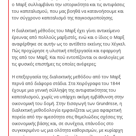
ο Μαρξ συλλαμβάνει την ιστορικότητα και τις αντιφάσεις
του καπιταλισμού, που μας βοηθά να κατανοήσουμε και
τον σύγχρονο καπιταλισμό της παγκοσμιοποίησης.
Η διαλεκτική μέθοδος του Μαρξ έχει γίνει αντικείμενο
έρευνας από πολλούς μαρξιστές, ενώ και ο ίδιος ο Μαρξ
αναφέρθηκε σε αυτήν ως το αντίθετο εκείνης του Χέγκελ.
Πώς προχώρησε η υλιστική επεξεργασία και εφαρμογή
της από τον Μαρξ; Και πού εντοπίζονται οι αναλογίες με
τις φυσικές επιστήμες τις οποίες ανέφερες;
Η επεξεργασία της διαλεκτικής μεθόδου από τον Μαρξ
περνά από διάφορα στάδια. Στα Χειρόγραφα του 1844
έχουμε μια γενική σύλληψη της αντιφατικότητας του
καπιταλισμού, χωρίς να υπάρχει ακόμη εμβάθυνση στην
οικονομική του δομή. Στην Εισαγωγή των Grundrisse, η
διαλεκτική μεθοδολογία εμφανίζεται ως μια αφαιρετική
πορεία από την αμεσότητα στις θεμελιώδεις σχέσεις της
οικονομικής βάσης και, σε συνέχεια, επάνοδος στο
συγκεκριμένο ως μια ολότητα καθορισμών, με κυρίαρχη