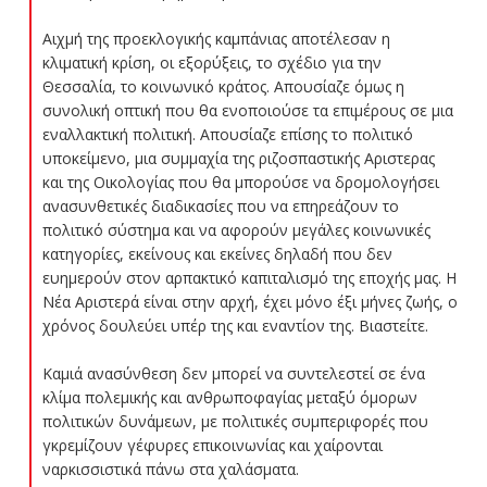
Αιχμή της προεκλογικής καμπάνιας αποτέλεσαν η
κλιματική κρίση, οι εξορύξεις, το σχέδιο για την
Θεσσαλία, το κοινωνικό κράτος. Απουσίαζε όμως η
συνολική οπτική που θα ενοποιούσε τα επιμέρους σε μια
εναλλακτική πολιτική. Απουσίαζε επίσης το πολιτικό
υποκείμενο, μια συμμαχία της ριζοσπαστικής Αριστερας
και της Οικολογίας που θα μπορούσε να δρομολογήσει
ανασυνθετικές διαδικασίες που να επηρεάζουν το
πολιτικό σύστημα και να αφορούν μεγάλες κοινωνικές
κατηγορίες, εκείνους και εκείνες δηλαδή που δεν
ευημερούν στον αρπακτικό καπιταλισμό της εποχής μας. Η
Νέα Αριστερά είναι στην αρχή, έχει μόνο έξι μήνες ζωής, ο
χρόνος δουλεύει υπέρ της και εναντίον της. Βιαστείτε.
Καμιά ανασύνθεση δεν μπορεί να συντελεστεί σε ένα
κλίμα πολεμικής και ανθρωποφαγίας μεταξύ όμορων
πολιτικών δυνάμεων, με πολιτικές συμπεριφορές που
γκρεμίζουν γέφυρες επικοινωνίας και χαίρονται
ναρκισσιστικά πάνω στα χαλάσματα.