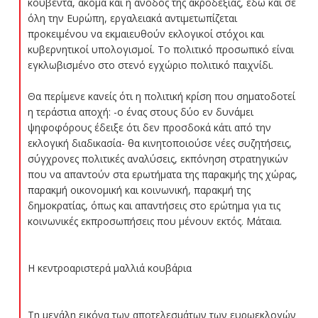
κουβέντα, ακόμα και η άνοδος της ακροδεξιάς, εδώ και σε
όλη την Ευρώπη, εργαλειακά αντιμετωπίζεται
προκειμένου να εκμαιευθούν εκλογικοί στόχοι και
κυβερνητικοί υπολογισμοί. Το πολιτικό προσωπικό είναι
εγκλωβισμένο στο στενό εγχώριο πολιτικό παιχνίδι.
Θα περίμενε κανείς ότι η πολιτική κρίση που σηματοδοτεί
η τεράστια αποχή: -ο ένας στους δύο εν δυνάμει
ψηφοφόρους έδειξε ότι δεν προσδοκά κάτι από την
εκλογική διαδικασία- θα κινητοποιούσε νέες συζητήσεις,
σύγχρονες πολιτικές αναλύσεις, εκπόνηση στρατηγικών
που να απαντούν στα ερωτήματα της παρακμής της χώρας,
παρακμή οικονομική και κοινωνική, παρακμή της
δημοκρατίας, όπως και απαντήσεις στο ερώτημα για τις
κοινωνικές εκπροσωπήσεις που μένουν εκτός. Μάταια.
Η κεντροαριστερά μαλλιά κουβάρια
Τη μεγάλη εικόνα των αποτελεσμάτων των ευρωεκλογών