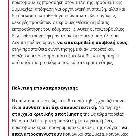
πρωτοβουλίες (προσθήκη στον τίτλο της Προοδευτικής
Συμμαχίας, απόφαση για οργανωτική ανάπτυξη, αλλά και
διεύρυνση των καθοδηγητικών πολιτικών οργάνων,
αλλαγές προσώπων σε κρίσιμες θέσεις δημόσιας
εκπροσώπησης του κόμματος…). Αυτές οι πρωτοβουλίες
δεν φαίνεται να έφεραν το αναμενόμενο αποτέλεσμα.
Δεν θα πρέπει, άραγε,
να αποτιμηθεί η συμβολή τους
στην προσπάθεια συνάντησης με έναν υπαρκτό και
αναζητούμενο κόσμο, που εξακολουθεί να παρατηρεί
από απόσταση το κόμμα που κάποτε εμπιστεύτηκε;
Πολιτική επαναπροσέγγισης
Η απάντηση, συνεπώς, που θα αναζητηθεί, χρειάζεται να
είναι
σύνθετη και όχι απλουστευτική.
Να περιέχει
στοιχεία κριτικής αποτίμησης
της ως τώρα πορείας.
Να αποτελεί έμπρακτη απόδειξη, με συγκεκριμένες
πρωτοβουλίες και προγραμματικές θέσεις, της ανάγκης
να
επαναπροσεγγιστούν
κοινωνικά στρώματα, κοινωνικές