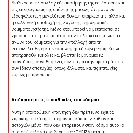
διαδικασία της συλλογικής αποτίμησης της κατάστασης και
της επεξεργασίας της απάντησης μπορεί, όχι μόνο να
εξασφαλιστεί η μεγαλύτερη δυνατή επάρκειά της, αλλά και
η συλλογική αποδοχή της λόγω της δημοκρατικής
νομιμοποίησής της. Μόνο έτσι μπορεί να μετατραπεί σε
χρησιμότατο πρακτικά μέσο στον πολιτικό και κοινωνικό
αγώνα του κόμματος για την απαλλαγή από τη
νεοφιλελεύθερη και νεοσυντηρητική κυβέρνηση. Και να
αποτραπούν εύκολες και βλαπτικές μονομερείς
απαντήσεις, συνηθισμένες παλιότερα στην αριστερά, που
συνέδεαν αποτυχίες -όπως, άλλωστε, και τις επιτυχίες-
κυρίως με πρόσωπα.
Απόκριση στις προσδοκίες του κόσμου
Αυτή η απαιτούμενη απάντηση δεν πρέπει να έχει τα
χαρακτηριστικά της επισήμανσης κάποιων λαθών και
αστοχιών μόνο, που δεν επιτρέπουν στον κόσμο αυτό (ο
οποίος έτρεξε να συνδράμει τον ΣΥΡΙΖΑ μετά τις