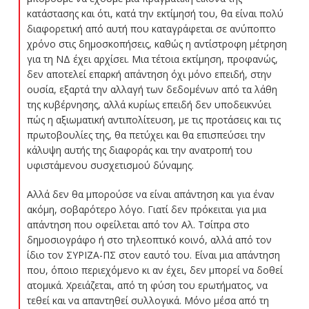
κατάστασης και ότι, κατά την εκτίμησή του, θα είναι πολύ
διαφορετική από αυτή που καταγράφεται σε ανύποπτο
χρόνο στις δημοσκοπήσεις, καθώς η αντίστροφη μέτρηση
για τη ΝΔ έχει αρχίσει. Μια τέτοια εκτίμηση, προφανώς,
δεν αποτελεί επαρκή απάντηση όχι μόνο επειδή, στην
ουσία, εξαρτά την αλλαγή των δεδομένων από τα λάθη
της κυβέρνησης, αλλά κυρίως επειδή δεν υποδεικνύει
πώς η αξιωματική αντιπολίτευση, με τις προτάσεις και τις
πρωτοβουλίες της, θα πετύχει και θα επισπεύσει την
κάλυψη αυτής της διαφοράς και την ανατροπή του
υφιστάμενου συσχετισμού δύναμης.
Αλλά δεν θα μπορούσε να είναι απάντηση και για έναν
ακόμη, σοβαρότερο λόγο. Γιατί δεν πρόκειται για μια
απάντηση που οφείλεται από τον Αλ. Τσίπρα στο
δημοσιογράφο ή στο τηλεοπτικό κοινό, αλλά από τον
ίδιο τον ΣΥΡΙΖΑ-ΠΣ στον εαυτό του. Είναι μια απάντηση
που, όποιο περιεχόμενο κι αν έχει, δεν μπορεί να δοθεί
ατομικά. Χρειάζεται, από τη φύση του ερωτήματος, να
τεθεί και να απαντηθεί συλλογικά. Μόνο μέσα από τη