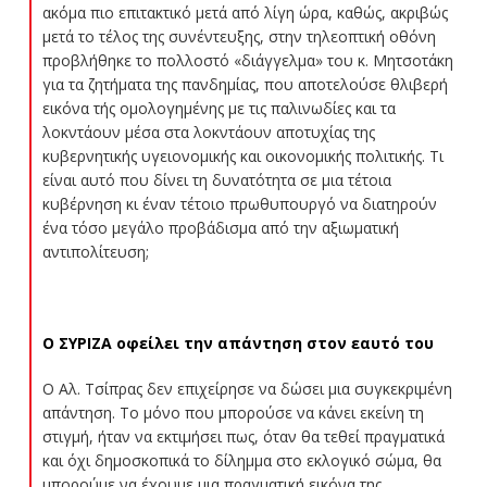
ακόμα πιο επιτακτικό μετά από λίγη ώρα, καθώς, ακριβώς
μετά το τέλος της συνέντευξης, στην τηλεοπτική οθόνη
προβλήθηκε το πολλοστό «διάγγελμα» του κ. Μητσοτάκη
για τα ζητήματα της πανδημίας, που αποτελούσε θλιβερή
εικόνα τής ομολογημένης με τις παλινωδίες και τα
λοκντάουν μέσα στα λοκντάουν αποτυχίας της
κυβερνητικής υγειονομικής και οικονομικής πολιτικής. Τι
είναι αυτό που δίνει τη δυνατότητα σε μια τέτοια
κυβέρνηση κι έναν τέτοιο πρωθυπουργό να διατηρούν
ένα τόσο μεγάλο προβάδισμα από την αξιωματική
αντιπολίτευση;
Ο ΣΥΡΙΖΑ οφείλει την απάντηση στον εαυτό του
Ο Αλ. Τσίπρας δεν επιχείρησε να δώσει μια συγκεκριμένη
απάντηση. Το μόνο που μπορούσε να κάνει εκείνη τη
στιγμή, ήταν να εκτιμήσει πως, όταν θα τεθεί πραγματικά
και όχι δημοσκοπικά το δίλημμα στο εκλογικό σώμα, θα
μπορούμε να έχουμε μια πραγματική εικόνα της