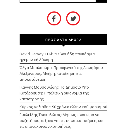
ΠΡΟΣΦΑΤΑ ΑΡΘΡΑ
David Harvey: Η Κίνα είναι ήδη παγκόσμια
ηγεμονική δύναμη
Όλγα Μπαλαούρα: Προσφυγικά της Λεωφόρου
Αλεξάνδρας. Μνήμη, κατοίκηση και
αποκατάσταση
Γιάννης Μουσουλίδης: Το Δημόσιο Υπό
Κατάρρευση: Η πολιτική οικονομία της
καταστροφής
Κύρκος Δοξιάδης: 90 χρόνια ελληνικού φασισμού
Ευκλείδης Τσακαλώτος: Μήπως είναι ώρα να
συζητήσουμε ξανά για τις ιδιωτικοποιήσεις και
τις επανακοινωνικοποιήσεις