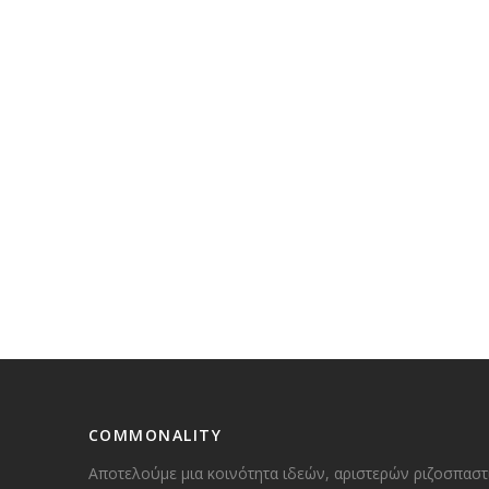
COMMONALITY
Αποτελούμε μια κοινότητα ιδεών, αριστερών ριζοσπαστ