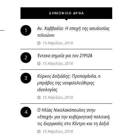
ΔΗΜΟΦΙΛΗ ΑΡΘΑ
Αν. Καββαδία: Η εποχή της ασυδοσίας
1
τελειώνει
15 Απριλίου, 2016
Έντεκα σημεία για τον ΣΥΡΙΖΑ
2
15 Απριλίου, 2016
Κύρκος Δοξιάδης: Προπαγάνδα, ο
3
μπράβος της νεοφιλελεύθερης
ιδεολογίας
15 Απριλίου, 2016
Ο Ηλίας Νικολακόπουλος στην
4
«Εποχή» για την κυβερνητική πολιτική,
τις διεργασίες στο Κέντρο και τη Δεξιά
15 Απριλίου, 2016