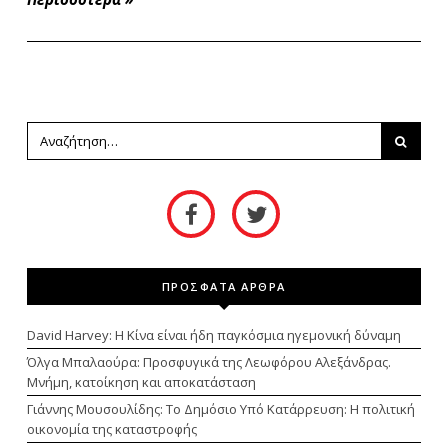
ΠΡΟΣΦΑΤΑ ΑΡΘΡΑ
David Harvey: Η Κίνα είναι ήδη παγκόσμια ηγεμονική δύναμη
Όλγα Μπαλαούρα: Προσφυγικά της Λεωφόρου Αλεξάνδρας.
Μνήμη, κατοίκηση και αποκατάσταση
Γιάννης Μουσουλίδης: Το Δημόσιο Υπό Κατάρρευση: Η πολιτική
οικονομία της καταστροφής