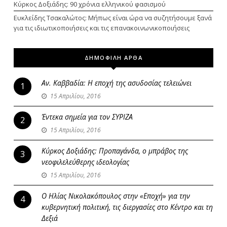
Κύρκος Δοξιάδης: 90 χρόνια ελληνικού φασισμού
Ευκλείδης Τσακαλώτος: Μήπως είναι ώρα να συζητήσουμε ξανά
για τις ιδιωτικοποιήσεις και τις επανακοινωνικοποιήσεις
ΔΗΜΟΦΙΛΗ ΑΡΘΑ
Αν. Καββαδία: Η εποχή της ασυδοσίας τελειώνει
1
15 Απριλίου, 2016
Έντεκα σημεία για τον ΣΥΡΙΖΑ
2
15 Απριλίου, 2016
Κύρκος Δοξιάδης: Προπαγάνδα, ο μπράβος της
3
νεοφιλελεύθερης ιδεολογίας
15 Απριλίου, 2016
Ο Ηλίας Νικολακόπουλος στην «Εποχή» για την
4
κυβερνητική πολιτική, τις διεργασίες στο Κέντρο και τη
Δεξιά