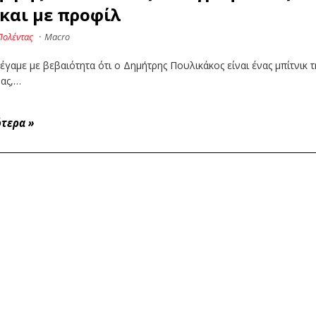
 και με προφίλ
Πολέντας
·
Macro
έγαμε με βεβαιότητα ότι ο Δημήτρης Πουλικάκος είναι ένας μπίτνικ τ
μας,…
ότερα
»