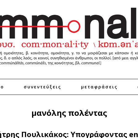
ro
συνεντεύξεις
μεταφράσεις
μανόλης πολέντας
τρης Πουλικάκος: Υπογράφοντας e