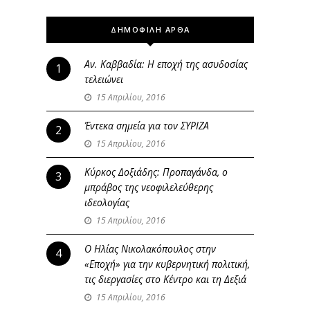
ΔΗΜΟΦΙΛΗ ΑΡΘΑ
Αν. Καββαδία: Η εποχή της ασυδοσίας
1
τελειώνει
15 Απριλίου, 2016
Έντεκα σημεία για τον ΣΥΡΙΖΑ
2
15 Απριλίου, 2016
Κύρκος Δοξιάδης: Προπαγάνδα, ο
3
μπράβος της νεοφιλελεύθερης
ιδεολογίας
15 Απριλίου, 2016
Ο Ηλίας Νικολακόπουλος στην
4
«Εποχή» για την κυβερνητική πολιτική,
τις διεργασίες στο Κέντρο και τη Δεξιά
15 Απριλίου, 2016