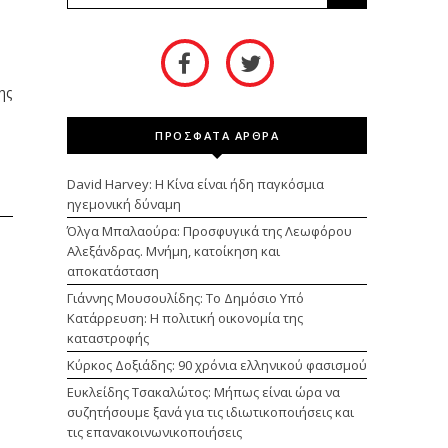
ης
ΠΡΟΣΦΑΤΑ ΑΡΘΡΑ
David Harvey: Η Κίνα είναι ήδη παγκόσμια
ηγεμονική δύναμη
Όλγα Μπαλαούρα: Προσφυγικά της Λεωφόρου
Αλεξάνδρας. Μνήμη, κατοίκηση και
αποκατάσταση
Γιάννης Μουσουλίδης: Το Δημόσιο Υπό
Κατάρρευση: Η πολιτική οικονομία της
καταστροφής
Κύρκος Δοξιάδης: 90 χρόνια ελληνικού φασισμού
Ευκλείδης Τσακαλώτος: Μήπως είναι ώρα να
συζητήσουμε ξανά για τις ιδιωτικοποιήσεις και
τις επανακοινωνικοποιήσεις