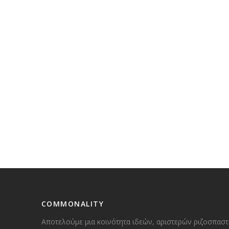
COMMONALITY
Αποτελούμε μια κοινότητα ιδεών, αριστερών ριζοσπαστ