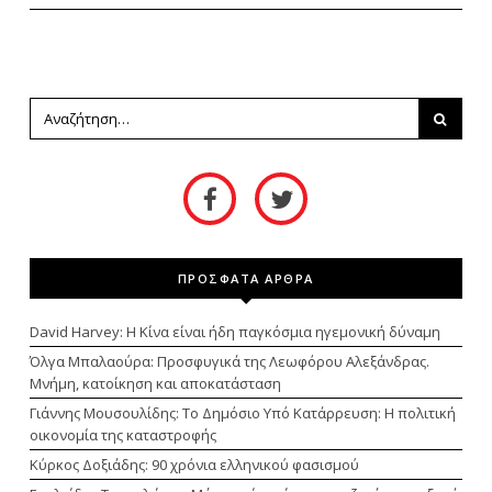
ΠΡΟΣΦΑΤΑ ΑΡΘΡΑ
David Harvey: Η Κίνα είναι ήδη παγκόσμια ηγεμονική δύναμη
Όλγα Μπαλαούρα: Προσφυγικά της Λεωφόρου Αλεξάνδρας.
Μνήμη, κατοίκηση και αποκατάσταση
Γιάννης Μουσουλίδης: Το Δημόσιο Υπό Κατάρρευση: Η πολιτική
οικονομία της καταστροφής
Κύρκος Δοξιάδης: 90 χρόνια ελληνικού φασισμού