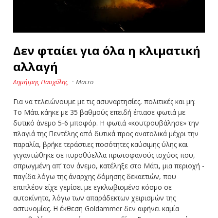
Δεν φταίει για όλα η κλιματική
αλλαγή
Δημήτρης Πασχάλης
·
Macro
Για να τελειώνουμε με τις ασυναρτησίες, πολιτικές και μη:
Το Μάτι κάηκε με 35 βαθμούς επειδή έπιασε φωτιά με
δυτικό άνεμο 5-6 μποφόρ. Η φωτιά «κουτρουβάλησε» την
πλαγιά της Πεντέλης από δυτικά προς ανατολικά μέχρι την
παραλία, βρήκε τεράστιες ποσότητες καύσιμης ύλης και
γιγαντώθηκε σε πυροθύελλα πρωτοφανούς ισχύος που,
σπρωγμένη απ’ τον άνεμο, κατέληξε στο Μάτι, μια περιοχή -
παγίδα λόγω της άναρχης δόμησης δεκαετιών, που
επιπλέον είχε γεμίσει με εγκλωβισμένο κόσμο σε
αυτοκίνητα, λόγω των απαράδεκτων χειρισμών της
αστυνομίας. Η έκθεση Goldammer δεν αφήνει καμία