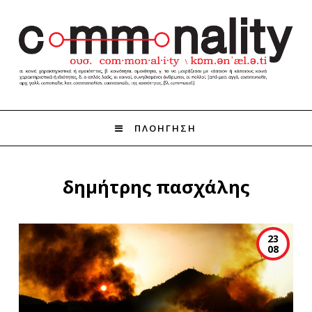
ΠΛΟΗΓΗΣΗ
δημήτρης πασχάλης
23
08