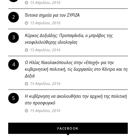
15 Απριλίου, 2016
Έντεκα σημεία για τον ΣΥΡΙΖΑ
2
15 Απριλίου, 2016
Κύρκος Δοξιάδης: Προπαγάνδα, ο μπράβος της
3
νεοφιλελεύθερης ιδεολογίας
15 Απριλίου, 2016
Ο Ηλίας Νικολακόπουλος στην «Εποχή» για την
4
κυβερνητική πολιτική, τις διεργασίες στο Κέντρο και τη
Δεξιά
15 Απριλίου, 2016
Η κυβέρνηση να ακολουθήσει την αρχική της πολιτική
5
στο προσφυγικό
15 Απριλίου, 2016
FACEBOOK