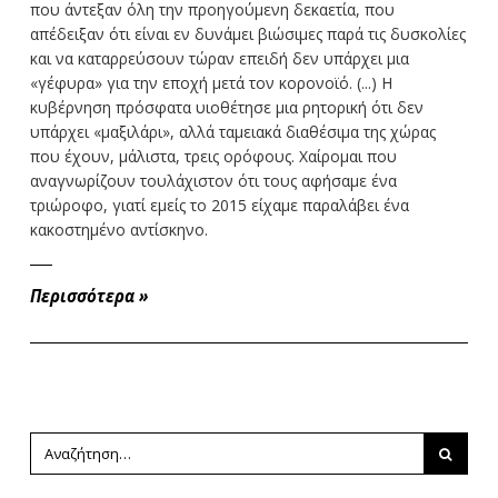
που άντεξαν όλη την προηγούμενη δεκαετία, που
απέδειξαν ότι είναι εν δυνάμει βιώσιμες παρά τις δυσκολίες
και να καταρρεύσουν τώραν επειδή δεν υπάρχει μια
«γέφυρα» για την εποχή μετά τον κορονοϊό. (...) Η
κυβέρνηση πρόσφατα υιοθέτησε μια ρητορική ότι δεν
υπάρχει «μαξιλάρι», αλλά ταμειακά διαθέσιμα της χώρας
που έχουν, μάλιστα, τρεις ορόφους. Χαίρομαι που
αναγνωρίζουν τουλάχιστον ότι τους αφήσαμε ένα
τριώροφο, γιατί εμείς το 2015 είχαμε παραλάβει ένα
κακοστημένο αντίσκηνο.
Περισσότερα
»