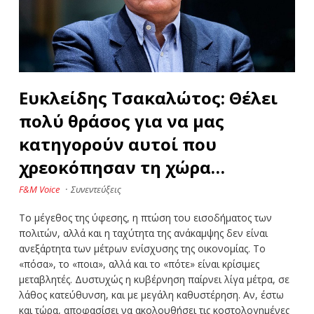
Ευκλείδης Τσακαλώτος: Θέλει
πολύ θράσος για να μας
κατηγορούν αυτοί που
χρεοκόπησαν τη χώρα…
F&M Voice
·
Συνεντεύξεις
Το μέγεθος της ύφεσης, η πτώση του εισοδήματος των
πολιτών, αλλά και η ταχύτητα της ανάκαμψης δεν είναι
ανεξάρτητα των μέτρων ενίσχυσης της οικονομίας. Το
«πόσα», το «ποια», αλλά και το «πότε» είναι κρίσιμες
μεταβλητές. Δυστυχώς η κυβέρνηση παίρνει λίγα μέτρα, σε
λάθος κατεύθυνση, και με μεγάλη καθυστέρηση. Αν, έστω
και τώρα, αποφασίσει να ακολουθήσει τις κοστολογημένες