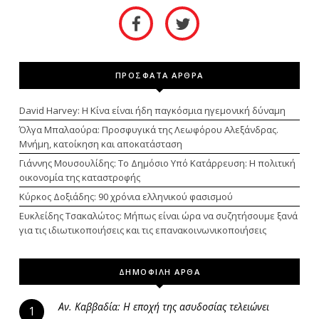
ΠΡΟΣΦΑΤΑ ΑΡΘΡΑ
David Harvey: Η Κίνα είναι ήδη παγκόσμια ηγεμονική δύναμη
Όλγα Μπαλαούρα: Προσφυγικά της Λεωφόρου Αλεξάνδρας.
Μνήμη, κατοίκηση και αποκατάσταση
Γιάννης Μουσουλίδης: Το Δημόσιο Υπό Κατάρρευση: Η πολιτική
οικονομία της καταστροφής
Κύρκος Δοξιάδης: 90 χρόνια ελληνικού φασισμού
Ευκλείδης Τσακαλώτος: Μήπως είναι ώρα να συζητήσουμε ξανά
για τις ιδιωτικοποιήσεις και τις επανακοινωνικοποιήσεις
ΔΗΜΟΦΙΛΗ ΑΡΘΑ
Αν. Καββαδία: Η εποχή της ασυδοσίας τελειώνει
1