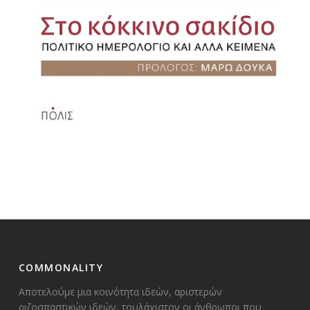
COMMONALITY
Αποτελούμε μια κοινότητα ιδεών, αριστερών
ριζοσπαστικών ιδεών, τουλάχιστον οι άνθρωποι που